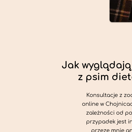
Jak wyglądają
z psim die
Konsultacje z zo
online w Chojnicac
zależności od po
przypadek jest i
przeze mnie an