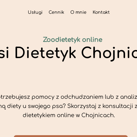
Usługi
Cennik
O mnie
Kontakt
Zoodietetyk online
si Dietetyk Chojni
trzebujesz pomocy z odchudzaniem lub z analiz
ą diety u swojego psa? Skorzystaj z konsultacji 
dietetykiem online w Chojnicach.