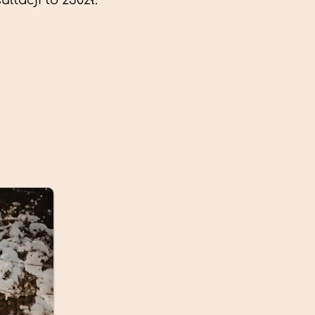
ltacji to 230zł.