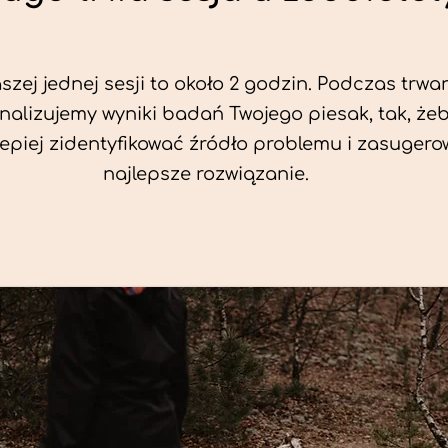
zej jednej sesji to około 2 godzin. Podczas trwan
nalizujemy wyniki badań Twojego piesak, tak, że
jlepiej zidentyfikować źródło problemu i zasuger
najlepsze rozwiązanie.