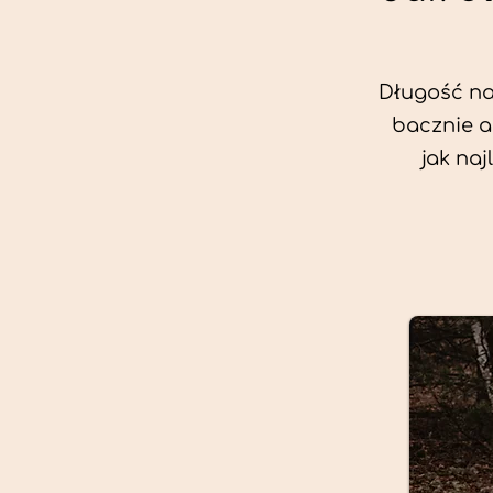
Długość nas
bacznie a
jak na