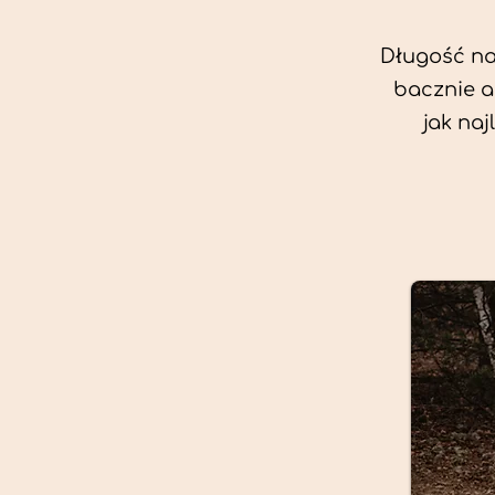
Długość nas
bacznie a
jak na