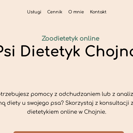
Usługi
Cennik
O mnie
Kontakt
Zoodietetyk online
Psi Dietetyk Chojn
trzebujesz pomocy z odchudzaniem lub z analiz
ą diety u swojego psa? Skorzystaj z konsultacji 
dietetykiem online w Chojnie.