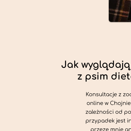
Jak wyglądają
z psim die
Konsultacje z zo
online w Chojnie
zależności od po
przypadek jest i
przeze mnie an