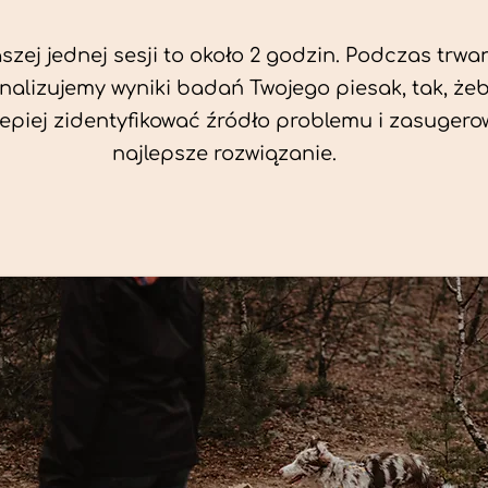
zej jednej sesji to około 2 godzin. Podczas trwan
nalizujemy wyniki badań Twojego piesak, tak, że
jlepiej zidentyfikować źródło problemu i zasuger
najlepsze rozwiązanie.