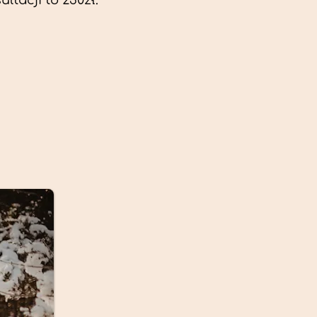
ltacji to 230zł.