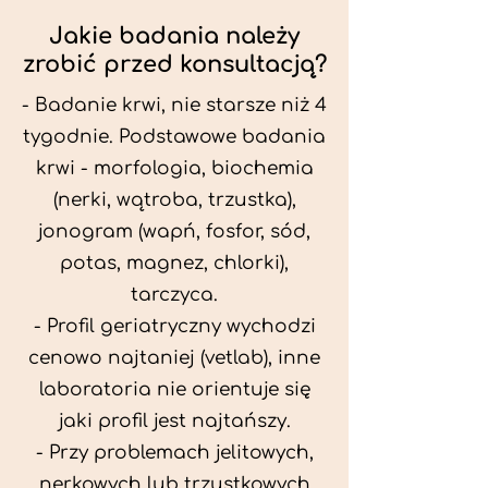
Jakie badania należy
zrobić przed konsultacją?
- Badanie krwi, nie starsze niż 4
tygodnie. Podstawowe badania
krwi - morfologia, biochemia
(nerki, wątroba, trzustka),
jonogram (wapń, fosfor, sód,
potas, magnez, chlorki),
tarczyca.
- Profil geriatryczny wychodzi
cenowo najtaniej (vetlab), inne
laboratoria nie orientuje się
jaki profil jest najtańszy.
- Przy problemach jelitowych,
nerkowych lub trzustkowych