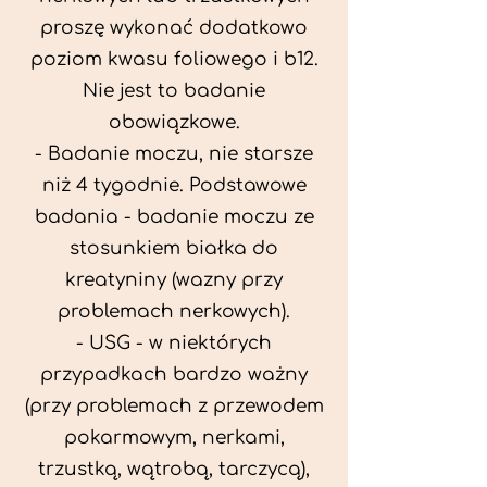
proszę wykonać dodatkowo
poziom kwasu foliowego i b12.
Nie jest to badanie
obowiązkowe.
- Badanie moczu, nie starsze
niż 4 tygodnie. Podstawowe
badania - badanie moczu ze
stosunkiem białka do
kreatyniny (wazny przy
problemach nerkowych).
- USG - w niektórych
przypadkach bardzo ważny
(przy problemach z przewodem
pokarmowym, nerkami,
trzustką, wątrobą, tarczycą),