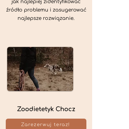
jak najlepiej zidentyfikować
źródło problemu i zasugerować
najlepsze rozwiązanie.
Zoodietetyk Chocz
Zarezerwuj teraz!