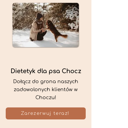
Dietetyk dla psa Chocz
Dołącz do grona naszych
zadowolonych klientów w
Choczu!
Zarezerwuj teraz!