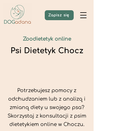
Zapisz się
Zoodietetyk online
Psi Dietetyk Chocz
Potrzebujesz pomocy z
odchudzaniem lub z analizą i
zmianą diety u swojego psa?
Skorzystaj z konsultacji z psim
dietetykiem online w Choczu.