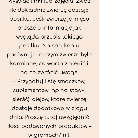
wysyłać linki lub zdjęcia. Zważ
ile dokładnie zwierzę dostaje
posiłku. Jeśli zwierzę je mięso
proszę o informację jak
wygląda przepis takiego
posiłku. Na spotkaniu
porównuję to czym zwierzę było
karmione, co warto zmienić i
na co zwrócić uwagę.
- Przygotuj listę smaczków,
suplementów (np na stawy,
sierść), olejów, które zwierzę
dostaje dodatkowo w ciągu
dnia. Proszę tutaj uwzględnić
ilość podawanych produktów –
w gramach/ ml.