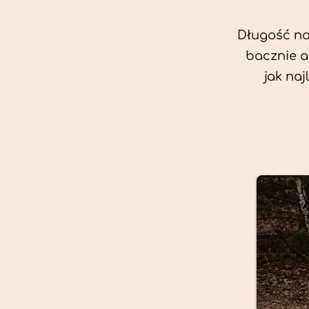
Długość nas
bacznie a
jak na