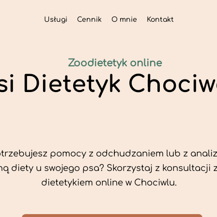
Usługi
Cennik
O mnie
Kontakt
Zoodietetyk online
si Dietetyk Chociw
trzebujesz pomocy z odchudzaniem lub z analiz
ą diety u swojego psa? Skorzystaj z konsultacji 
dietetykiem online w Chociwlu.