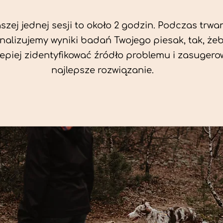
zej jednej sesji to około 2 godzin. Podczas trwan
nalizujemy wyniki badań Twojego piesak, tak, że
jlepiej zidentyfikować źródło problemu i zasuger
najlepsze rozwiązanie.