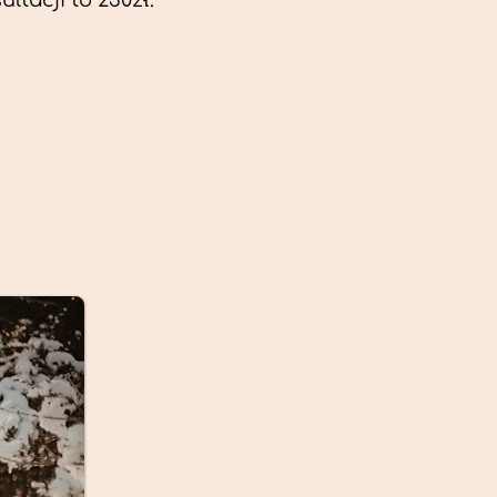
ltacji to 230zł.