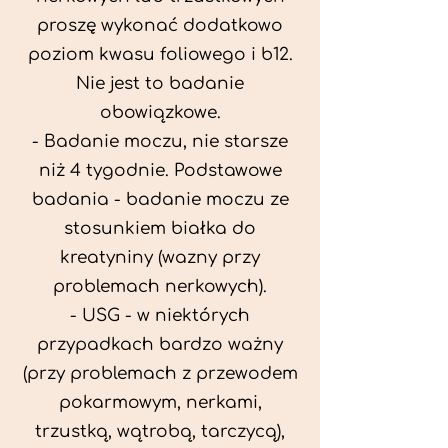
proszę wykonać dodatkowo
poziom kwasu foliowego i b12.
Nie jest to badanie
obowiązkowe.
- Badanie moczu, nie starsze
niż 4 tygodnie. Podstawowe
badania - badanie moczu ze
stosunkiem białka do
kreatyniny (wazny przy
problemach nerkowych).
- USG - w niektórych
przypadkach bardzo ważny
(przy problemach z przewodem
pokarmowym, nerkami,
trzustką, wątrobą, tarczycą),