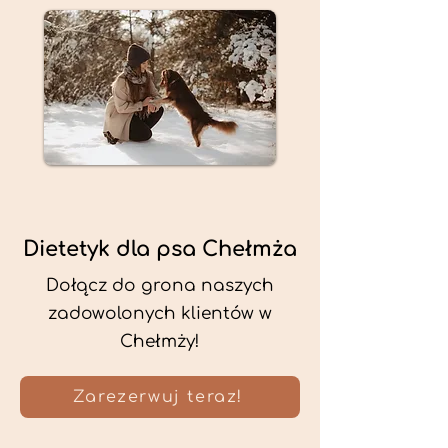
Dietetyk dla psa Chełmża
Dołącz do grona naszych
zadowolonych klientów w
Chełmży!
Zarezerwuj teraz!