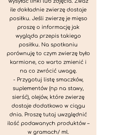
wysyłać linki lub zdjęcia. Zważ
ile dokładnie zwierzę dostaje
posiłku. Jeśli zwierzę je mięso
proszę o informację jak
wygląda przepis takiego
posiłku. Na spotkaniu
porównuję to czym zwierzę było
karmione, co warto zmienić i
na co zwrócić uwagę.
- Przygotuj listę smaczków,
suplementów (np na stawy,
sierść), olejów, które zwierzę
dostaje dodatkowo w ciągu
dnia. Proszę tutaj uwzględnić
ilość podawanych produktów –
w gramach/ ml.