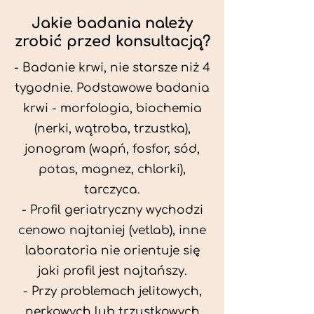
Jakie badania należy
zrobić przed konsultacją?
- Badanie krwi, nie starsze niż 4
tygodnie. Podstawowe badania
krwi - morfologia, biochemia
(nerki, wątroba, trzustka),
jonogram (wapń, fosfor, sód,
potas, magnez, chlorki),
tarczyca.
- Profil geriatryczny wychodzi
cenowo najtaniej (vetlab), inne
laboratoria nie orientuje się
jaki profil jest najtańszy.
- Przy problemach jelitowych,
nerkowych lub trzustkowych