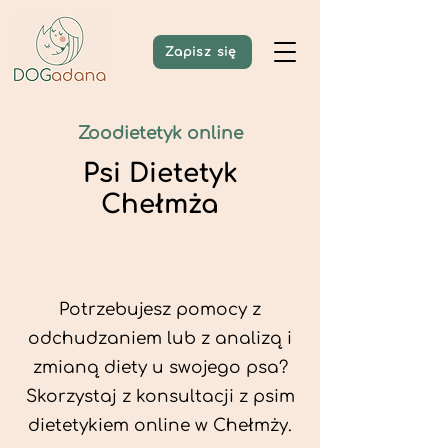
Zapisz się
Zoodietetyk online
Psi Dietetyk
Chełmża
Potrzebujesz pomocy z
odchudzaniem lub z analizą i
zmianą diety u swojego psa?
Skorzystaj z konsultacji z psim
dietetykiem online w Chełmży.