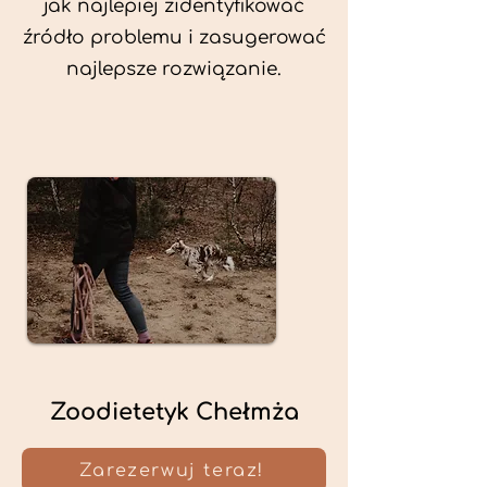
jak najlepiej zidentyfikować
źródło problemu i zasugerować
najlepsze rozwiązanie.
Zoodietetyk Chełmża
Zarezerwuj teraz!