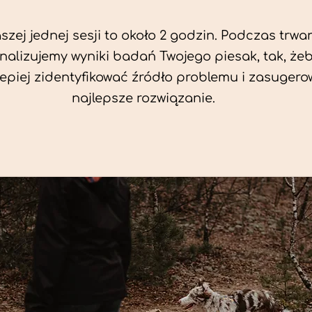
zej jednej sesji to około 2 godzin. Podczas trwan
nalizujemy wyniki badań Twojego piesak, tak, że
jlepiej zidentyfikować źródło problemu i zasuger
najlepsze rozwiązanie.