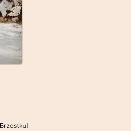
Brzostku!