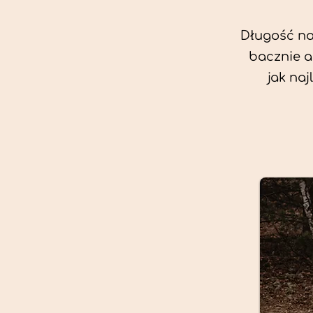
Długość nas
bacznie a
jak na