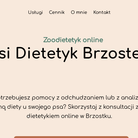
Usługi
Cennik
O mnie
Kontakt
Zoodietetyk online
si Dietetyk Brzost
trzebujesz pomocy z odchudzaniem lub z analiz
ą diety u swojego psa? Skorzystaj z konsultacji 
dietetykiem online w Brzostku.