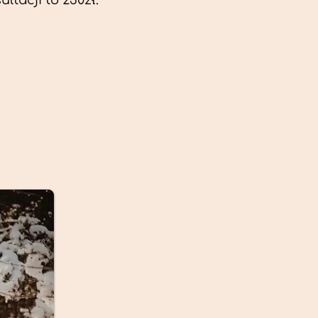
ltacji to 230zł.