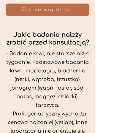
Zarezerwuj teraz!
Jakie badania należy
zrobić przed konsultacją?
- Badanie krwi, nie starsze niż 4
tygodnie. Podstawowe badania
krwi - morfologia, biochemia
(nerki, wątroba, trzustka),
jonogram (wapń, fosfor, sód,
potas, magnez, chlorki),
tarczyca.
- Profil geriatryczny wychodzi
cenowo najtaniej (vetlab), inne
laboratoria nie orientuje się