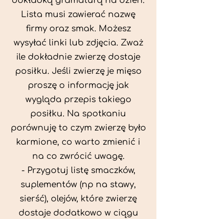
dokładką gramaturą na dzień.
Lista musi zawierać nazwę
firmy oraz smak. Możesz
wysyłać linki lub zdjęcia. Zważ
ile dokładnie zwierzę dostaje
posiłku. Jeśli zwierzę je mięso
proszę o informację jak
wygląda przepis takiego
posiłku. Na spotkaniu
porównuję to czym zwierzę było
karmione, co warto zmienić i
na co zwrócić uwagę.
- Przygotuj listę smaczków,
suplementów (np na stawy,
sierść), olejów, które zwierzę
dostaje dodatkowo w ciągu