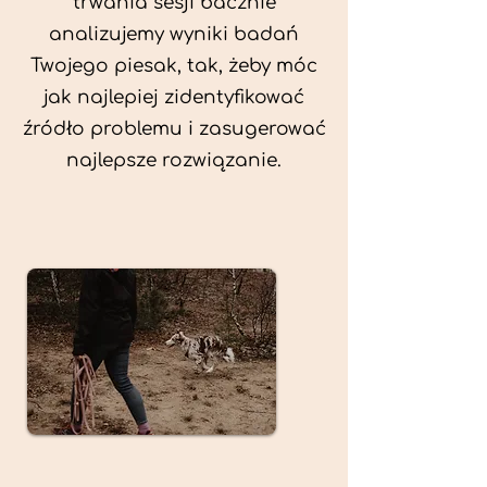
trwania sesji bacznie
analizujemy wyniki badań
Twojego piesak, tak, żeby móc
jak najlepiej zidentyfikować
źródło problemu i zasugerować
najlepsze rozwiązanie.