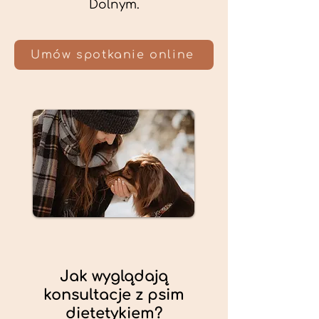
Dolnym.
Umów spotkanie online
Jak wyglądają
konsultacje z psim
dietetykiem?