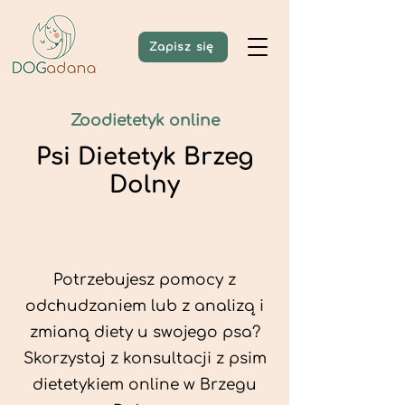
Zapisz się
Zoodietetyk online
Psi Dietetyk Brzeg
Dolny
Potrzebujesz pomocy z
odchudzaniem lub z analizą i
zmianą diety u swojego psa?
Skorzystaj z konsultacji z psim
dietetykiem online w Brzegu