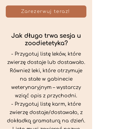
Zarezerwuj teraz!
Jak długo trwa sesja u
zoodietetyka?
- Przygotuj listę leków, które
zwierzę dostaje lub dostawało.
Również leki, które otrzymuje
na stałe w gabinecie
weterynaryjnym – wystarczy
wziąć opis z przychodni.
- Przygotuj listę karm, które
zwierzę dostaje/dostawało, z
dokładką gramaturą na dzień.