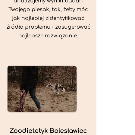
analizujemy wyniki badań
Twojego piesak, tak, żeby móc
jak najlepiej zidentyfikować
źródło problemu i zasugerować
najlepsze rozwiązanie.
Zoodietetyk Bolesławiec