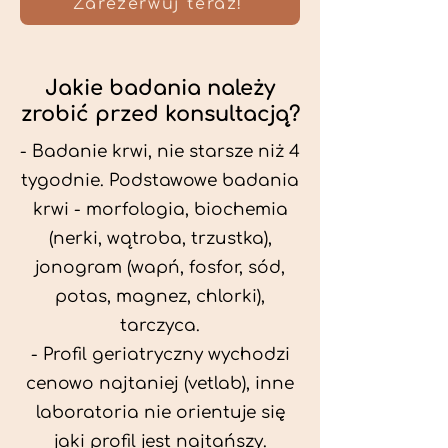
Zarezerwuj teraz!
Jakie badania należy
zrobić przed konsultacją?
- Badanie krwi, nie starsze niż 4
tygodnie. Podstawowe badania
krwi - morfologia, biochemia
(nerki, wątroba, trzustka),
jonogram (wapń, fosfor, sód,
potas, magnez, chlorki),
tarczyca.
- Profil geriatryczny wychodzi
cenowo najtaniej (vetlab), inne
laboratoria nie orientuje się
jaki profil jest najtańszy.