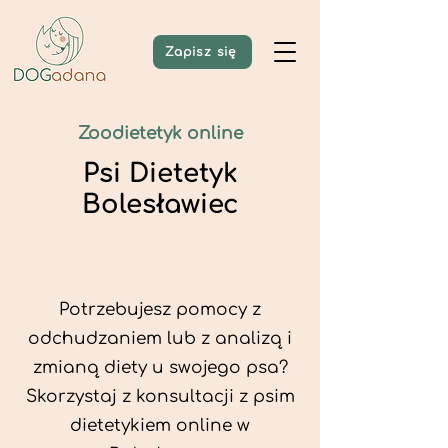
Zapisz się
Zoodietetyk online
Psi Dietetyk
Bolesławiec
Potrzebujesz pomocy z
odchudzaniem lub z analizą i
zmianą diety u swojego psa?
Skorzystaj z konsultacji z psim
dietetykiem online w