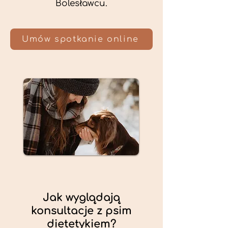
Bolesławcu.
Umów spotkanie online
Jak wyglądają
konsultacje z psim
dietetykiem?