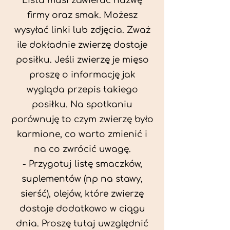
Lista musi zawierać nazwę
firmy oraz smak. Możesz
wysyłać linki lub zdjęcia. Zważ
ile dokładnie zwierzę dostaje
posiłku. Jeśli zwierzę je mięso
proszę o informację jak
wygląda przepis takiego
posiłku. Na spotkaniu
porównuję to czym zwierzę było
karmione, co warto zmienić i
na co zwrócić uwagę.
- Przygotuj listę smaczków,
suplementów (np na stawy,
sierść), olejów, które zwierzę
dostaje dodatkowo w ciągu
dnia. Proszę tutaj uwzględnić