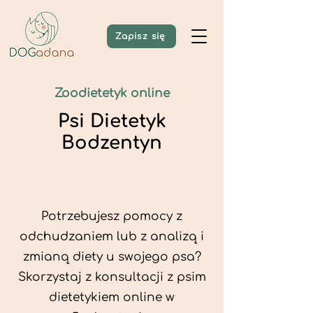
Zapisz się
Zoodietetyk online
Psi Dietetyk
Bodzentyn
Potrzebujesz pomocy z
odchudzaniem lub z analizą i
zmianą diety u swojego psa?
Skorzystaj z konsultacji z psim
dietetykiem online w