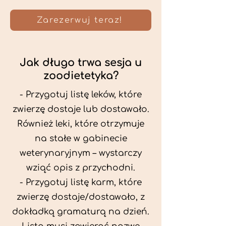
Zarezerwuj teraz!
Jak długo trwa sesja u
zoodietetyka?
- Przygotuj listę leków, które
zwierzę dostaje lub dostawało.
Również leki, które otrzymuje
na stałe w gabinecie
weterynaryjnym – wystarczy
wziąć opis z przychodni.
- Przygotuj listę karm, które
zwierzę dostaje/dostawało, z
dokładką gramaturą na dzień.