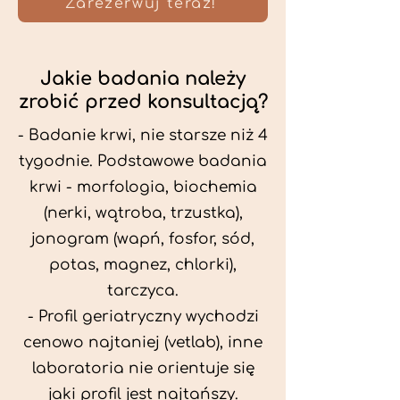
Zarezerwuj teraz!
Jakie badania należy
zrobić przed konsultacją?
- Badanie krwi, nie starsze niż 4
tygodnie. Podstawowe badania
krwi - morfologia, biochemia
(nerki, wątroba, trzustka),
jonogram (wapń, fosfor, sód,
potas, magnez, chlorki),
tarczyca.
- Profil geriatryczny wychodzi
cenowo najtaniej (vetlab), inne
laboratoria nie orientuje się
jaki profil jest najtańszy.