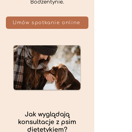
Bodzentynie.
Umów spotkanie online
Jak wyglądają
konsultacje z psim
dietetykiem?