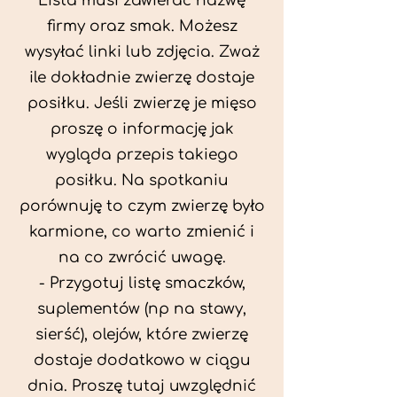
Lista musi zawierać nazwę
firmy oraz smak. Możesz
wysyłać linki lub zdjęcia. Zważ
ile dokładnie zwierzę dostaje
posiłku. Jeśli zwierzę je mięso
proszę o informację jak
wygląda przepis takiego
posiłku. Na spotkaniu
porównuję to czym zwierzę było
karmione, co warto zmienić i
na co zwrócić uwagę.
- Przygotuj listę smaczków,
suplementów (np na stawy,
sierść), olejów, które zwierzę
dostaje dodatkowo w ciągu
dnia. Proszę tutaj uwzględnić