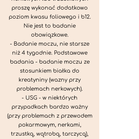
proszę wykonać dodatkowo
poziom kwasu foliowego i b12.
Nie jest to badanie
obowiązkowe.
- Badanie moczu, nie starsze
niż 4 tygodnie. Podstawowe
badania - badanie moczu ze
stosunkiem białka do
kreatyniny (wazny przy
problemach nerkowych).
- USG - w niektórych
przypadkach bardzo ważny
(przy problemach z przewodem
pokarmowym, nerkami,
trzustką, wątrobą, tarczycą),