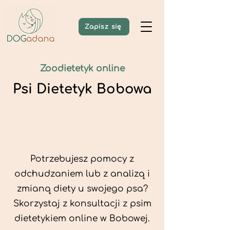
Zapisz się
Zoodietetyk online
Psi Dietetyk Bobowa
Potrzebujesz pomocy z
odchudzaniem lub z analizą i
zmianą diety u swojego psa?
Skorzystaj z konsultacji z psim
dietetykiem online w Bobowej.