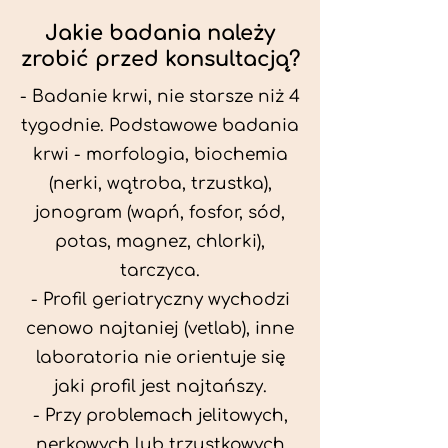
Jakie badania należy
zrobić przed konsultacją?
- Badanie krwi, nie starsze niż 4
tygodnie. Podstawowe badania
krwi - morfologia, biochemia
(nerki, wątroba, trzustka),
jonogram (wapń, fosfor, sód,
potas, magnez, chlorki),
tarczyca.
- Profil geriatryczny wychodzi
cenowo najtaniej (vetlab), inne
laboratoria nie orientuje się
jaki profil jest najtańszy.
- Przy problemach jelitowych,
nerkowych lub trzustkowych