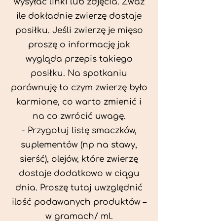
wysyłać linki lub zdjęcia. Zważ
ile dokładnie zwierzę dostaje
posiłku. Jeśli zwierzę je mięso
proszę o informację jak
wygląda przepis takiego
posiłku. Na spotkaniu
porównuję to czym zwierzę było
karmione, co warto zmienić i
na co zwrócić uwagę.
- Przygotuj listę smaczków,
suplementów (np na stawy,
sierść), olejów, które zwierzę
dostaje dodatkowo w ciągu
dnia. Proszę tutaj uwzględnić
ilość podawanych produktów –
w gramach/ ml.