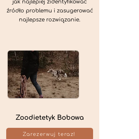
jak najlepiej zidentyfikować
źródło problemu i zasugerować
najlepsze rozwiązanie.
Zoodietetyk Bobowa
Zarezerwuj teraz!