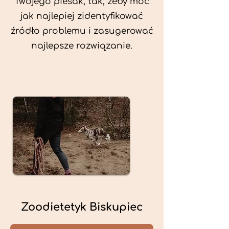
Twojego piesak, tak, żeby móc
jak najlepiej zidentyfikować
źródło problemu i zasugerować
najlepsze rozwiązanie.
Zoodietetyk Biskupiec