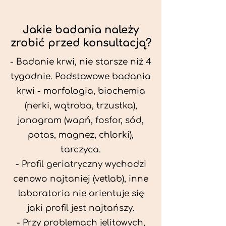
Jakie badania należy
zrobić przed konsultacją?
- Badanie krwi, nie starsze niż 4
tygodnie. Podstawowe badania
krwi - morfologia, biochemia
(nerki, wątroba, trzustka),
jonogram (wapń, fosfor, sód,
potas, magnez, chlorki),
tarczyca.
- Profil geriatryczny wychodzi
cenowo najtaniej (vetlab), inne
laboratoria nie orientuje się
jaki profil jest najtańszy.
- Przy problemach jelitowych,