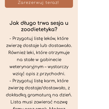
Zarezerwuj teraz!
Jak długo trwa sesja u
zoodietetyka?
- Przygotuj listę leków, które
zwierzę dostaje lub dostawało.
Również leki, które otrzymuje
na stałe w gabinecie
weterynaryjnym – wystarczy
wziąć opis z przychodni.
- Przygotuj listę karm, które
zwierzę dostaje/dostawało, z
dokładką gramaturą na dzień.
Lista musi zawierać nazwę