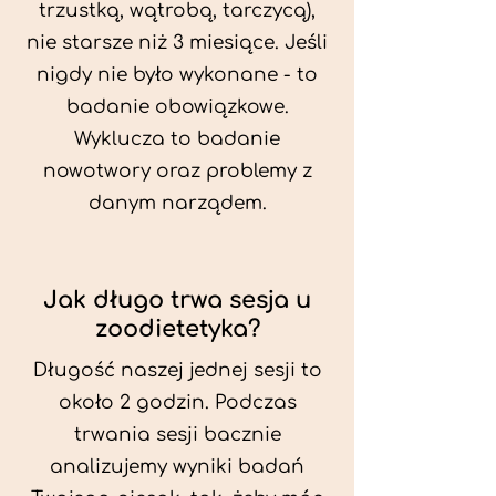
trzustką, wątrobą, tarczycą),
nie starsze niż 3 miesiące. Jeśli
nigdy nie było wykonane - to
badanie obowiązkowe.
Wyklucza to badanie
nowotwory oraz problemy z
danym narządem.
Jak długo trwa sesja u
zoodietetyka?
Długość naszej jednej sesji to
około 2 godzin. Podczas
trwania sesji bacznie
analizujemy wyniki badań