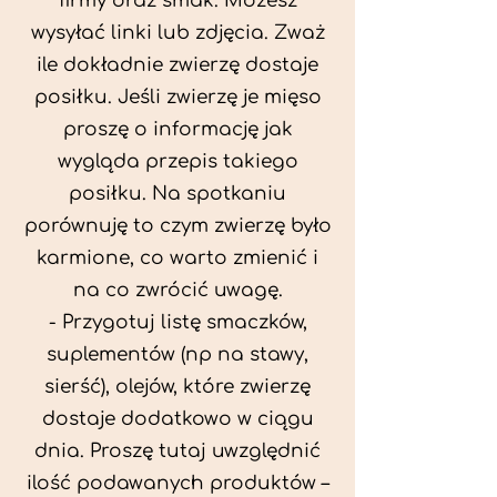
firmy oraz smak. Możesz
wysyłać linki lub zdjęcia. Zważ
ile dokładnie zwierzę dostaje
posiłku. Jeśli zwierzę je mięso
proszę o informację jak
wygląda przepis takiego
posiłku. Na spotkaniu
porównuję to czym zwierzę było
karmione, co warto zmienić i
na co zwrócić uwagę.
- Przygotuj listę smaczków,
suplementów (np na stawy,
sierść), olejów, które zwierzę
dostaje dodatkowo w ciągu
dnia. Proszę tutaj uwzględnić
ilość podawanych produktów –