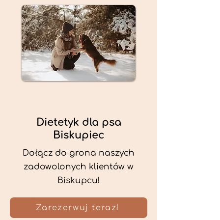
Dietetyk dla psa
Biskupiec
Dołącz do grona naszych
zadowolonych klientów w
Biskupcu!
Zarezerwuj teraz!