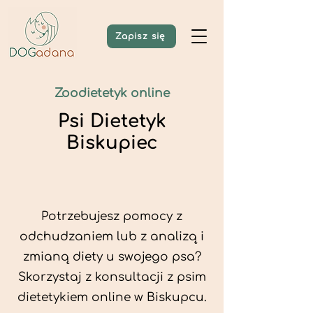
Zapisz się
Zoodietetyk online
Psi Dietetyk
Biskupiec
Potrzebujesz pomocy z
odchudzaniem lub z analizą i
zmianą diety u swojego psa?
Skorzystaj z konsultacji z psim
dietetykiem online w Biskupcu.