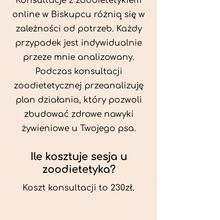
Konsultacje z zoodietetykiem
online w Biskupcu różnią się w
zależności od potrzeb. Każdy
przypadek jest indywidualnie
przeze mnie analizowany.
Podczas konsultacji
zoodietetycznej przeanalizuję
plan działania, który pozwoli
zbudować zdrowe nawyki
żywieniowe u Twojego psa.
Ile kosztuje sesja u
zoodietetyka?
Koszt konsultacji to 230zł.