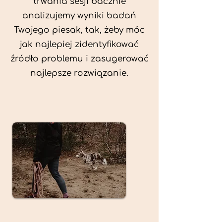
trwania sesji bacznie
analizujemy wyniki badań
Twojego piesak, tak, żeby móc
jak najlepiej zidentyfikować
źródło problemu i zasugerować
najlepsze rozwiązanie.