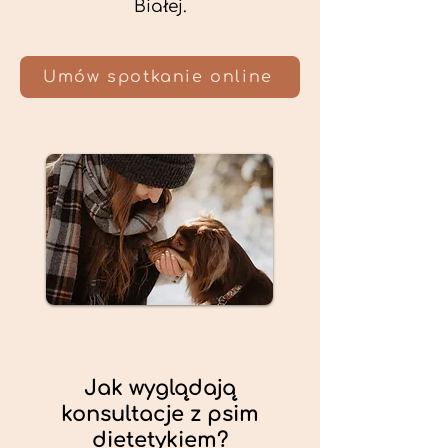
Białej.
Umów spotkanie online
Jak wyglądają
konsultacje z psim
dietetykiem?