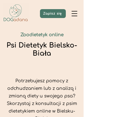
Zapisz się
Zoodietetyk online
Psi Dietetyk Bielsko-
Biała
Potrzebujesz pomocy z
odchudzaniem lub z analizą i
zmianą diety u swojego psa?
Skorzystaj z konsultacji z psim
dietetykiem online w Bielsku-