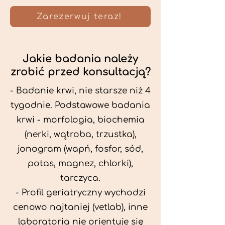
Zarezerwuj teraz!
Jakie badania należy
zrobić przed konsultacją?
- Badanie krwi, nie starsze niż 4
tygodnie. Podstawowe badania
krwi - morfologia, biochemia
(nerki, wątroba, trzustka),
jonogram (wapń, fosfor, sód,
potas, magnez, chlorki),
tarczyca.
- Profil geriatryczny wychodzi
cenowo najtaniej (vetlab), inne
laboratoria nie orientuje się