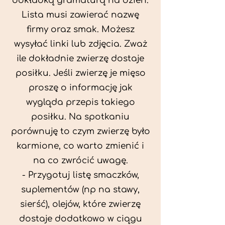
dokładką gramaturą na dzień.
Lista musi zawierać nazwę
firmy oraz smak. Możesz
wysyłać linki lub zdjęcia. Zważ
ile dokładnie zwierzę dostaje
posiłku. Jeśli zwierzę je mięso
proszę o informację jak
wygląda przepis takiego
posiłku. Na spotkaniu
porównuję to czym zwierzę było
karmione, co warto zmienić i
na co zwrócić uwagę.
- Przygotuj listę smaczków,
suplementów (np na stawy,
sierść), olejów, które zwierzę
dostaje dodatkowo w ciągu