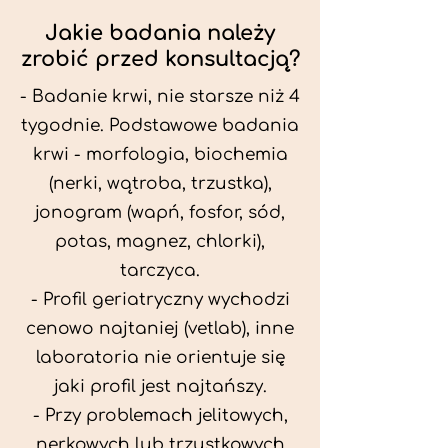
Jakie badania należy
zrobić przed konsultacją?
- Badanie krwi, nie starsze niż 4
tygodnie. Podstawowe badania
krwi - morfologia, biochemia
(nerki, wątroba, trzustka),
jonogram (wapń, fosfor, sód,
potas, magnez, chlorki),
tarczyca.
- Profil geriatryczny wychodzi
cenowo najtaniej (vetlab), inne
laboratoria nie orientuje się
jaki profil jest najtańszy.
- Przy problemach jelitowych,
nerkowych lub trzustkowych