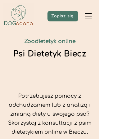
Zapisz się
Zoodietetyk online
Psi Dietetyk Biecz
Potrzebujesz pomocy z
odchudzaniem lub z analizą i
zmianą diety u swojego psa?
Skorzystaj z konsultacji z psim
dietetykiem online w Bieczu.