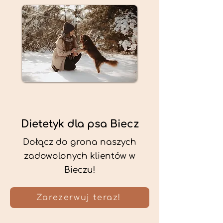
Dietetyk dla psa Biecz
Dołącz do grona naszych
zadowolonych klientów w
Bieczu!
Zarezerwuj teraz!