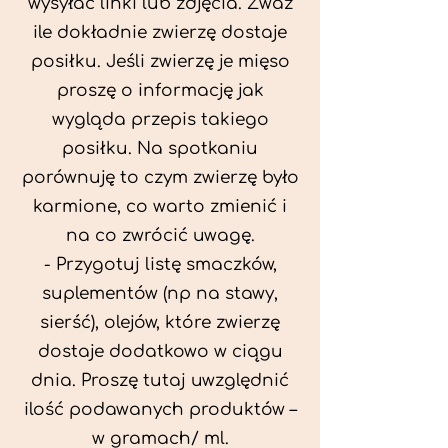
wysyłać linki lub zdjęcia. Zważ
ile dokładnie zwierzę dostaje
posiłku. Jeśli zwierzę je mięso
proszę o informację jak
wygląda przepis takiego
posiłku. Na spotkaniu
porównuję to czym zwierzę było
karmione, co warto zmienić i
na co zwrócić uwagę.
- Przygotuj listę smaczków,
suplementów (np na stawy,
sierść), olejów, które zwierzę
dostaje dodatkowo w ciągu
dnia. Proszę tutaj uwzględnić
ilość podawanych produktów –
w gramach/ ml.