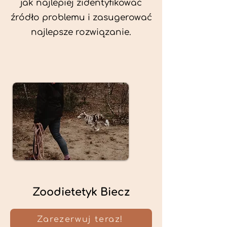
jak najlepiej zidentyfikować
źródło problemu i zasugerować
najlepsze rozwiązanie.
Zoodietetyk Biecz
Zarezerwuj teraz!