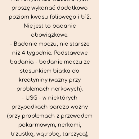
proszę wykonać dodatkowo
poziom kwasu foliowego i b12.
Nie jest to badanie
obowiązkowe.
- Badanie moczu, nie starsze
niż 4 tygodnie. Podstawowe
badania - badanie moczu ze
stosunkiem białka do
kreatyniny (wazny przy
problemach nerkowych).
- USG - w niektórych
przypadkach bardzo ważny
(przy problemach z przewodem
pokarmowym, nerkami,
trzustką, wątrobą, tarczycą),