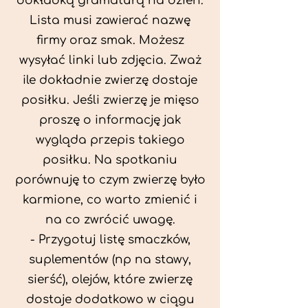
dokładką gramaturą na dzień.
Lista musi zawierać nazwę
firmy oraz smak. Możesz
wysyłać linki lub zdjęcia. Zważ
ile dokładnie zwierzę dostaje
posiłku. Jeśli zwierzę je mięso
proszę o informację jak
wygląda przepis takiego
posiłku. Na spotkaniu
porównuję to czym zwierzę było
karmione, co warto zmienić i
na co zwrócić uwagę.
- Przygotuj listę smaczków,
suplementów (np na stawy,
sierść), olejów, które zwierzę
dostaje dodatkowo w ciągu