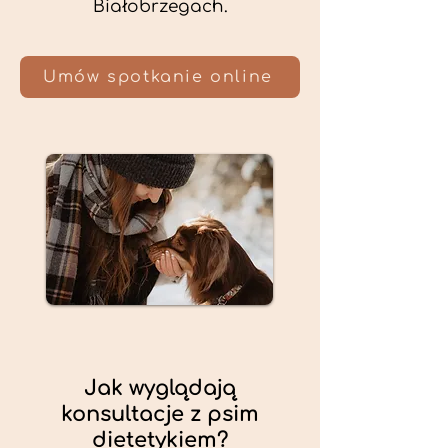
Białobrzegach.
Umów spotkanie online
Jak wyglądają
konsultacje z psim
dietetykiem?