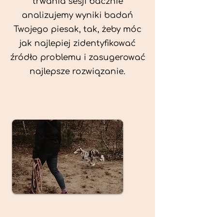
trwania sesji bacznie
analizujemy wyniki badań
Twojego piesak, tak, żeby móc
jak najlepiej zidentyfikować
źródło problemu i zasugerować
najlepsze rozwiązanie.