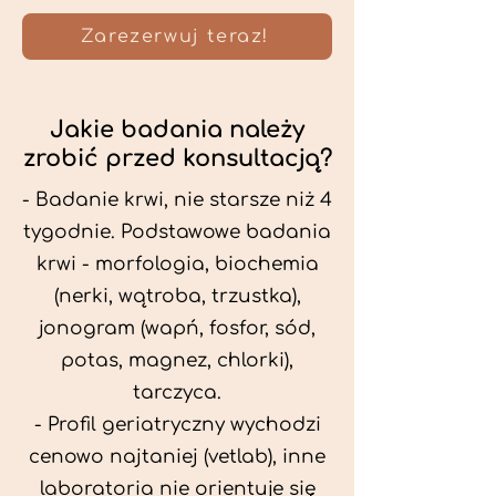
Zarezerwuj teraz!
Jakie badania należy
zrobić przed konsultacją?
- Badanie krwi, nie starsze niż 4
tygodnie. Podstawowe badania
krwi - morfologia, biochemia
(nerki, wątroba, trzustka),
jonogram (wapń, fosfor, sód,
potas, magnez, chlorki),
tarczyca.
- Profil geriatryczny wychodzi
cenowo najtaniej (vetlab), inne
laboratoria nie orientuje się