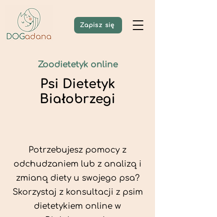
Zapisz się
Zoodietetyk online
Psi Dietetyk
Białobrzegi
Potrzebujesz pomocy z
odchudzaniem lub z analizą i
zmianą diety u swojego psa?
Skorzystaj z konsultacji z psim
dietetykiem online w