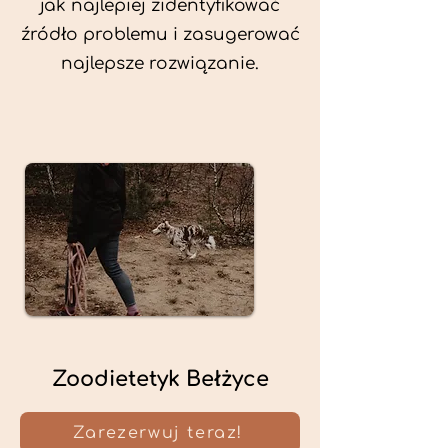
jak najlepiej zidentyfikować
źródło problemu i zasugerować
najlepsze rozwiązanie.
Zoodietetyk Bełżyce
Zarezerwuj teraz!