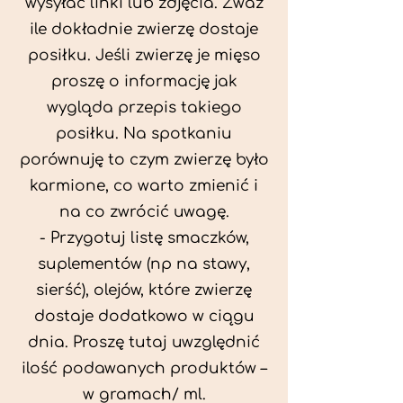
wysyłać linki lub zdjęcia. Zważ
ile dokładnie zwierzę dostaje
posiłku. Jeśli zwierzę je mięso
proszę o informację jak
wygląda przepis takiego
posiłku. Na spotkaniu
porównuję to czym zwierzę było
karmione, co warto zmienić i
na co zwrócić uwagę.
- Przygotuj listę smaczków,
suplementów (np na stawy,
sierść), olejów, które zwierzę
dostaje dodatkowo w ciągu
dnia. Proszę tutaj uwzględnić
ilość podawanych produktów –
w gramach/ ml.