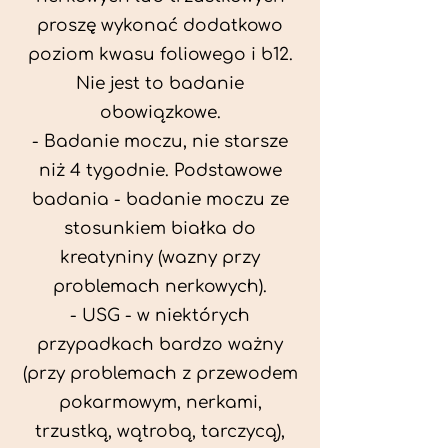
proszę wykonać dodatkowo
poziom kwasu foliowego i b12.
Nie jest to badanie
obowiązkowe.
- Badanie moczu, nie starsze
niż 4 tygodnie. Podstawowe
badania - badanie moczu ze
stosunkiem białka do
kreatyniny (wazny przy
problemach nerkowych).
- USG - w niektórych
przypadkach bardzo ważny
(przy problemach z przewodem
pokarmowym, nerkami,
trzustką, wątrobą, tarczycą),