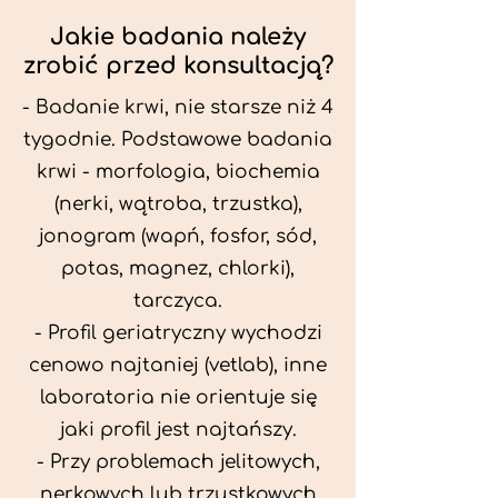
Jakie badania należy
zrobić przed konsultacją?
- Badanie krwi, nie starsze niż 4
tygodnie. Podstawowe badania
krwi - morfologia, biochemia
(nerki, wątroba, trzustka),
jonogram (wapń, fosfor, sód,
potas, magnez, chlorki),
tarczyca.
- Profil geriatryczny wychodzi
cenowo najtaniej (vetlab), inne
laboratoria nie orientuje się
jaki profil jest najtańszy.
- Przy problemach jelitowych,
nerkowych lub trzustkowych