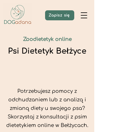
Zapisz się
Zoodietetyk online
Psi Dietetyk Bełżyce
Potrzebujesz pomocy z
odchudzaniem lub z analizą i
zmianą diety u swojego psa?
Skorzystaj z konsultacji z psim
dietetykiem online w Bełżycach.