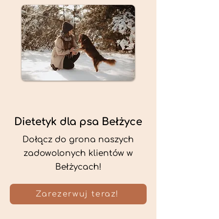
Dietetyk dla psa Bełżyce
Dołącz do grona naszych
zadowolonych klientów w
Bełżycach!
Zarezerwuj teraz!