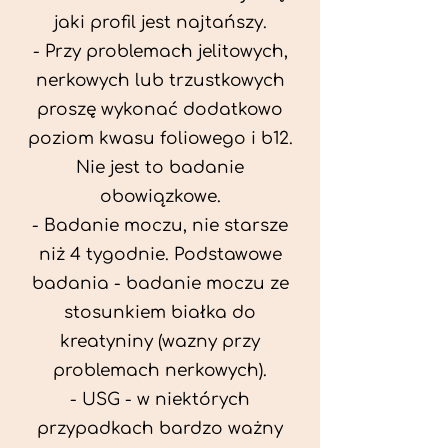
jaki profil jest najtańszy.
- Przy problemach jelitowych,
nerkowych lub trzustkowych
proszę wykonać dodatkowo
poziom kwasu foliowego i b12.
Nie jest to badanie
obowiązkowe.
- Badanie moczu, nie starsze
niż 4 tygodnie. Podstawowe
badania - badanie moczu ze
stosunkiem białka do
kreatyniny (wazny przy
problemach nerkowych).
- USG - w niektórych
przypadkach bardzo ważny