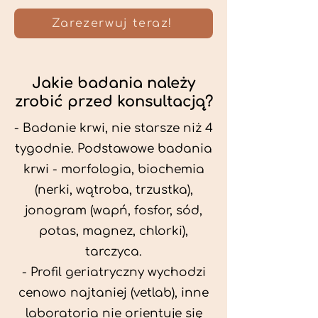
Zarezerwuj teraz!
Jakie badania należy
zrobić przed konsultacją?
- Badanie krwi, nie starsze niż 4
tygodnie. Podstawowe badania
krwi - morfologia, biochemia
(nerki, wątroba, trzustka),
jonogram (wapń, fosfor, sód,
potas, magnez, chlorki),
tarczyca.
- Profil geriatryczny wychodzi
cenowo najtaniej (vetlab), inne
laboratoria nie orientuje się