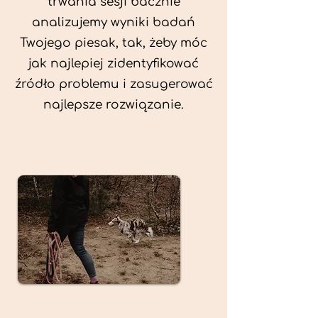
trwania sesji bacznie
analizujemy wyniki badań
Twojego piesak, tak, żeby móc
jak najlepiej zidentyfikować
źródło problemu i zasugerować
najlepsze rozwiązanie.