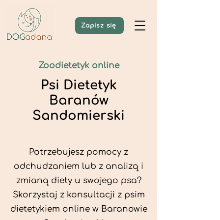
Zapisz się
Zoodietetyk online
Psi Dietetyk
Baranów
Sandomierski
Potrzebujesz pomocy z
odchudzaniem lub z analizą i
zmianą diety u swojego psa?
Skorzystaj z konsultacji z psim
dietetykiem online w Baranowie