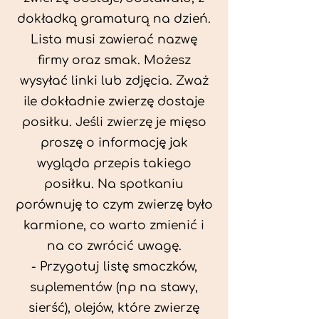
dokładką gramaturą na dzień.
Lista musi zawierać nazwę
firmy oraz smak. Możesz
wysyłać linki lub zdjęcia. Zważ
ile dokładnie zwierzę dostaje
posiłku. Jeśli zwierzę je mięso
proszę o informację jak
wygląda przepis takiego
posiłku. Na spotkaniu
porównuję to czym zwierzę było
karmione, co warto zmienić i
na co zwrócić uwagę.
- Przygotuj listę smaczków,
suplementów (np na stawy,
sierść), olejów, które zwierzę