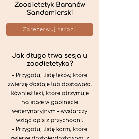
Zoodietetyk Baranów
Sandomierski
Zarezerwuj teraz!
Jak długo trwa sesja u
zoodietetyka?
- Przygotuj listę leków, które
zwierzę dostaje lub dostawało.
Również leki, które otrzymuje
na stałe w gabinecie
weterynaryjnym – wystarczy
wziąć opis z przychodni.
- Przygotuj listę karm, które
zwierzę dostaje/dostawało, z