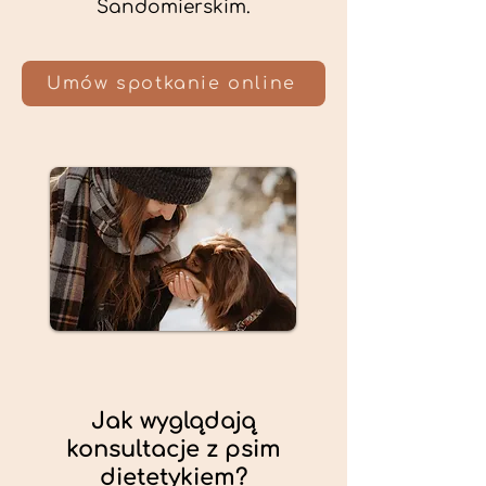
Sandomierskim.
Umów spotkanie online
Jak wyglądają
konsultacje z psim
dietetykiem?