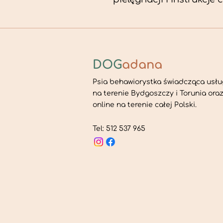
DOG
adana
Psia behawiorystka świadcząca usłu
na terenie Bydgoszczy i Torunia ora
online na terenie całej Polski.
Tel: 512 537 965