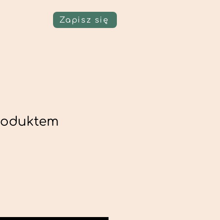
Zapisz się
roduktem