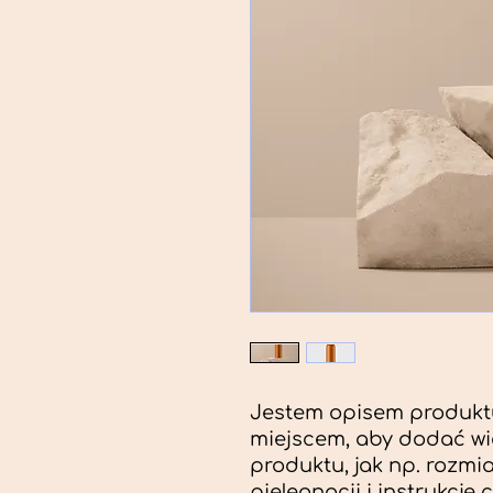
Jestem opisem produkt
miejscem, aby dodać wi
produktu, jak np. rozmiar
pielęgnacji i instrukcje 