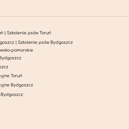
ń | Szkolenie psów Toruń
goszcz | Szkolenie psów Bydgoszcz
awsko-pomorskie
 Bydgoszcz
szcz
cyjne Toruń
acyjne Bydgoszcz
a Bydgoszcz