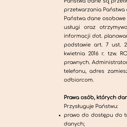
Państwa dane są przetw
przetwarzania Państwa da
Państwa dane osobowe p
usługi oraz otrzymywa
informacji dot. planowa
podstawie art. 7 ust.
kwietnia 2016 r. tzw.
prawnych. Administrator
telefonu, adres zamie
odbiorcom.
Prawa osób, których da
Przysługuje Państwu:
prawo do dostępu do tr
danych;