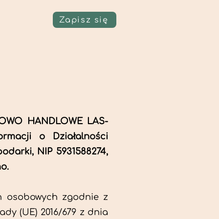
Zapisz się
ŁUGOWO HANDLOWE LAS-
rmacji o Działalności
odarki, NIP 5931588274,
o.
h osobowych zgodnie z
dy (UE) 2016/679 z dnia