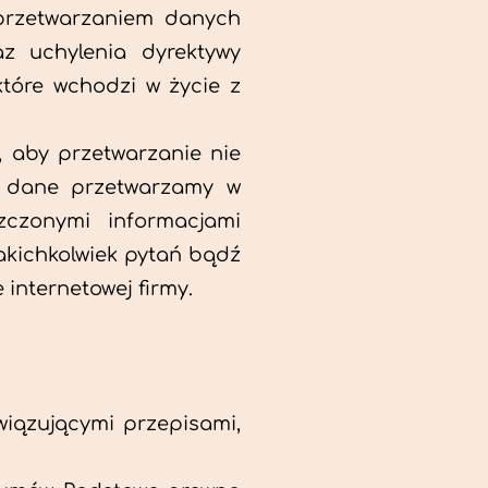
 przetwarzaniem danych
z uchylenia dyrektywy
tóre wchodzi w życie z
 aby przetwarzanie nie
a dane przetwarzamy w
zczonymi informacjami
kichkolwiek pytań bądź
internetowej firmy.
wiązującymi przepisami,