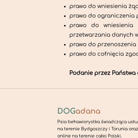
prawo do wniesienia żą
prawo do ograniczenia 
prawo do wniesienia
przetwarzania danych w
prawo do przenoszenia
prawo do cofnięcia zgo
Podanie przez Państwa
DOG
adana
Psia behawiorystka świadcząca usłu
na terenie Bydgoszczy i Torunia ora
online na terenie całej Polski.