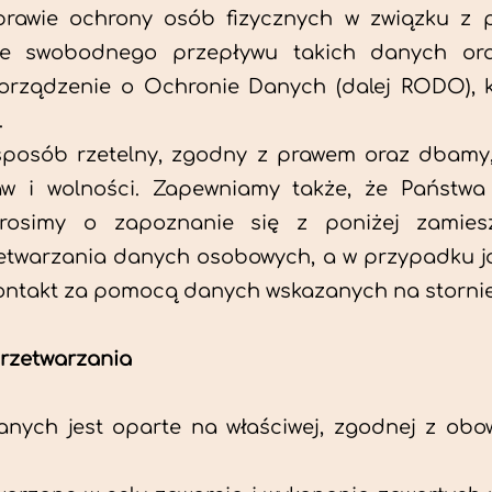
 sprawie ochrony osób fizycznych w związku z
e swobodnego przepływu takich danych ora
rządzenie o Ochronie Danych (dalej RODO), k
.
posób rzetelny, zgodny z prawem oraz dbamy,
aw i wolności. Zapewniamy także, że Państw
rosimy o zapoznanie się z poniżej zamies
twarzania danych osobowych, a w przypadku ja
ontakt za pomocą danych wskazanych na stornie 
przetwarzania
nych jest oparte na właściwej, zgodnej z obo