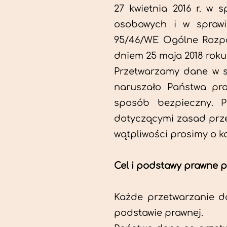
27 kwietnia 2016 r. w
osobowych i w sprawi
95/46/WE Ogólne Rozpo
dniem 25 maja 2018 roku
Przetwarzamy dane w s
naruszało Państwa pr
sposób bezpieczny. P
dotyczącymi zasad prze
wątpliwości prosimy o k
Cel i podstawy prawne 
Każde przetwarzanie da
podstawie prawnej.