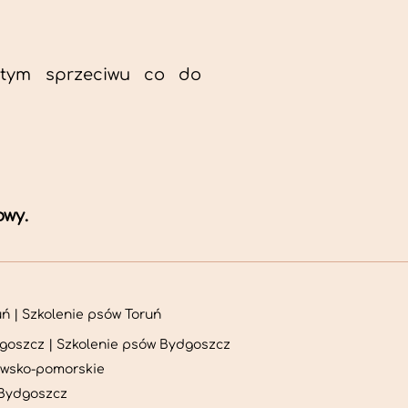
 tym sprzeciwu co do
owy.
ń | Szkolenie psów Toruń
goszcz | Szkolenie psów Bydgoszcz
awsko-pomorskie
 Bydgoszcz