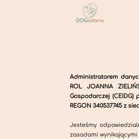
Administratorem dan
ROL JOANNA ZIELIŃSKA
Gospodarczej (CEIDG) p
REGON 340537745 z sied
Jesteśmy odpowiedzial
zasadami wynikającymi 