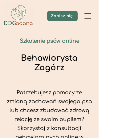
Zapisz się
Szkolenie psów online
Behawiorysta
Zagórz
Potrzebujesz pomocy ze
zmianą zachowań swojego psa
lub chcesz zbudować zdrową
relację ze swoim pupilem?
Skorzystaj z konsultacji
behawioralnych online w