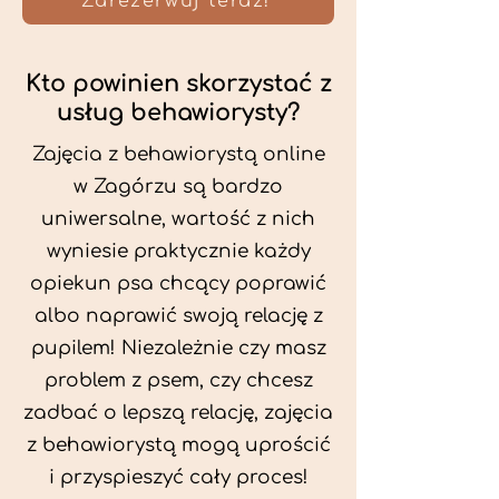
Zarezerwuj teraz!
Kto powinien skorzystać z
usług behawiorysty?
Zajęcia z behawiorystą online
w Zagórzu są bardzo
uniwersalne, wartość z nich
wyniesie praktycznie każdy
opiekun psa chcący poprawić
albo naprawić swoją relację z
pupilem! Niezależnie czy masz
problem z psem, czy chcesz
zadbać o lepszą relację, zajęcia
z behawiorystą mogą uprościć
i przyspieszyć cały proces!