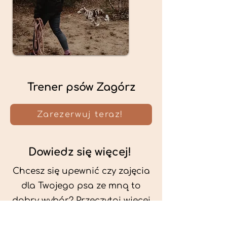
Trener psów Zagórz
Zarezerwuj teraz!
Dowiedz się więcej!
Chcesz się upewnić czy zajęcia
dla Twojego psa ze mną to
dobry wybór? Przeczytaj więcej
o mnie oraz o metodach, które