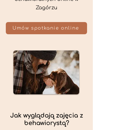
Zagórzu
Umów spotkanie online
Jak wyglądają zajęcia z
behawiorystą?