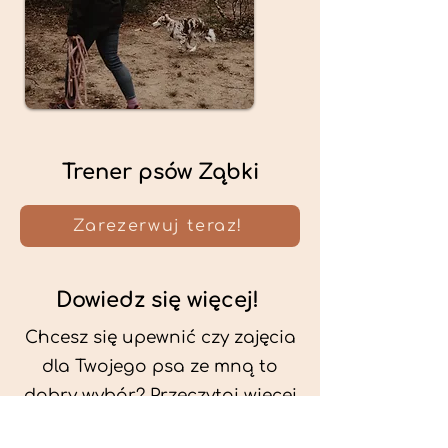
Trener psów Ząbki
Zarezerwuj teraz!
Dowiedz się więcej!
Chcesz się upewnić czy zajęcia
dla Twojego psa ze mną to
dobry wybór? Przeczytaj więcej
o mnie oraz o metodach, które