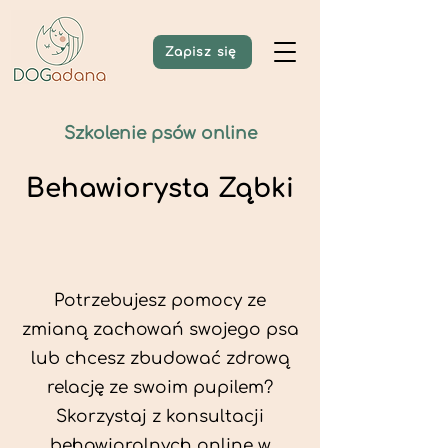
Zapisz się
Szkolenie psów online
Behawiorysta Ząbki
Potrzebujesz pomocy ze
zmianą zachowań swojego psa
lub chcesz zbudować zdrową
relację ze swoim pupilem?
Skorzystaj z konsultacji
behawioralnych online w