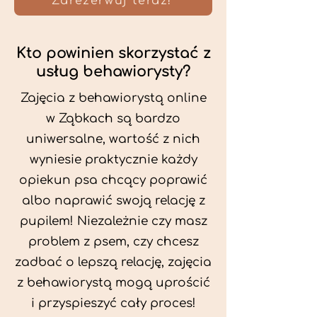
Zarezerwuj teraz!
Kto powinien skorzystać z
usług behawiorysty?
Zajęcia z behawiorystą online
w Ząbkach są bardzo
uniwersalne, wartość z nich
wyniesie praktycznie każdy
opiekun psa chcący poprawić
albo naprawić swoją relację z
pupilem! Niezależnie czy masz
problem z psem, czy chcesz
zadbać o lepszą relację, zajęcia
z behawiorystą mogą uprościć
i przyspieszyć cały proces!