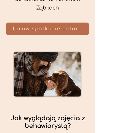
Ząbkach
Umów spotkanie online
Jak wyglądają zajęcia z
behawiorystą?