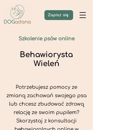
Zapisz się
Szkolenie psów online
Behawiorysta
Wieleń
Potrzebujesz pomocy ze
zmianą zachowań swojego psa
lub chcesz zbudować zdrową
relację ze swoim pupilem?
Skorzystaj z konsultacji
behawioralnych online w