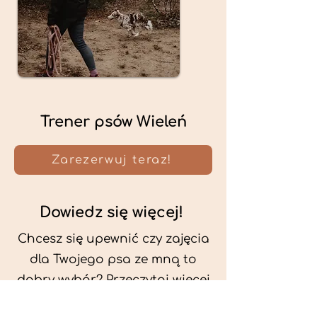
Trener psów Wieleń
Zarezerwuj teraz!
Dowiedz się więcej!
Chcesz się upewnić czy zajęcia
dla Twojego psa ze mną to
dobry wybór? Przeczytaj więcej
o mnie oraz o metodach, które