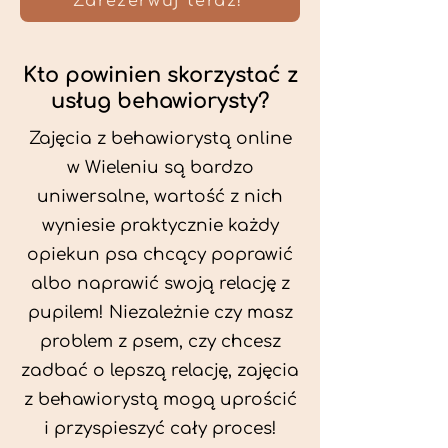
Zarezerwuj teraz!
Kto powinien skorzystać z
usług behawiorysty?
Zajęcia z behawiorystą online
w Wieleniu są bardzo
uniwersalne, wartość z nich
wyniesie praktycznie każdy
opiekun psa chcący poprawić
albo naprawić swoją relację z
pupilem! Niezależnie czy masz
problem z psem, czy chcesz
zadbać o lepszą relację, zajęcia
z behawiorystą mogą uprościć
i przyspieszyć cały proces!