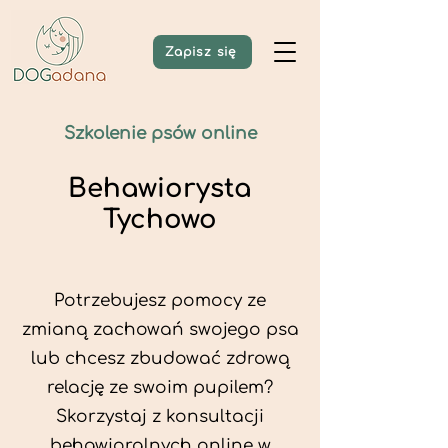
Zapisz się
Szkolenie psów online
Behawiorysta
Tychowo
Potrzebujesz pomocy ze
zmianą zachowań swojego psa
lub chcesz zbudować zdrową
relację ze swoim pupilem?
Skorzystaj z konsultacji
behawioralnych online w