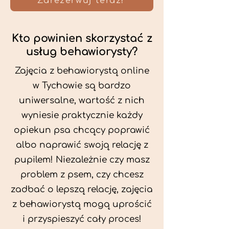
Zarezerwuj teraz!
Kto powinien skorzystać z
usług behawiorysty?
Zajęcia z behawiorystą online
w Tychowie są bardzo
uniwersalne, wartość z nich
wyniesie praktycznie każdy
opiekun psa chcący poprawić
albo naprawić swoją relację z
pupilem! Niezależnie czy masz
problem z psem, czy chcesz
zadbać o lepszą relację, zajęcia
z behawiorystą mogą uprościć
i przyspieszyć cały proces!