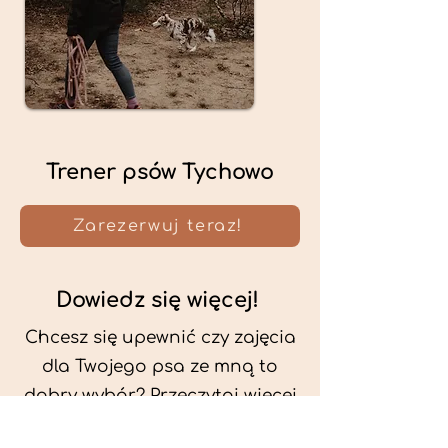
Trener psów Tychowo
Zarezerwuj teraz!
Dowiedz się więcej!
Chcesz się upewnić czy zajęcia
dla Twojego psa ze mną to
dobry wybór? Przeczytaj więcej
o mnie oraz o metodach, które