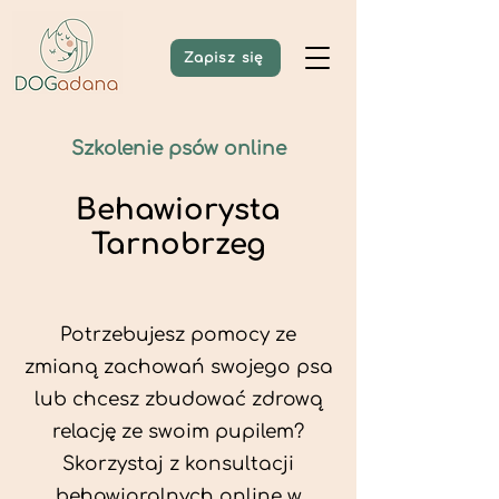
Zapisz się
Szkolenie psów online
Behawiorysta
Tarnobrzeg
Potrzebujesz pomocy ze
zmianą zachowań swojego psa
lub chcesz zbudować zdrową
relację ze swoim pupilem?
Skorzystaj z konsultacji
behawioralnych online w