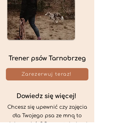
Trener psów Tarnobrzeg
Zarezerwuj teraz!
Dowiedz się więcej!
Chcesz się upewnić czy zajęcia
dla Twojego psa ze mną to
dobry wybór? Przeczytaj więcej