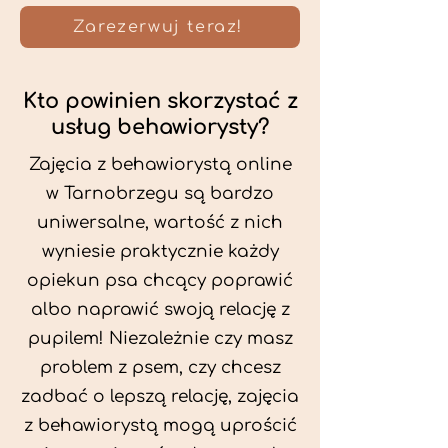
Zarezerwuj teraz!
Kto powinien skorzystać z
usług behawiorysty?
Zajęcia z behawiorystą online
w Tarnobrzegu są bardzo
uniwersalne, wartość z nich
wyniesie praktycznie każdy
opiekun psa chcący poprawić
albo naprawić swoją relację z
pupilem! Niezależnie czy masz
problem z psem, czy chcesz
zadbać o lepszą relację, zajęcia
z behawiorystą mogą uprościć