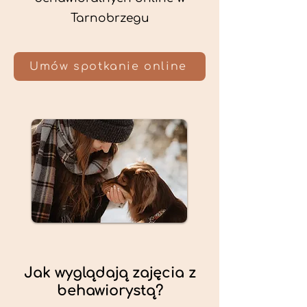
Tarnobrzegu
Umów spotkanie online
Jak wyglądają zajęcia z
behawiorystą?