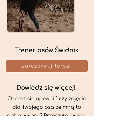
Trener psów Świdnik
Zarezerwuj teraz!
Dowiedz się więcej!
Chcesz się upewnić czy zajęcia
dla Twojego psa ze mną to
dobry wybór? Przeczytaj więcej
o mnie oraz o metodach, które