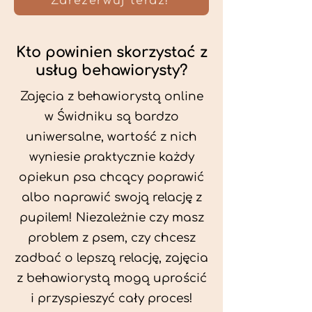
Zarezerwuj teraz!
Kto powinien skorzystać z
usług behawiorysty?
Zajęcia z behawiorystą online
w Świdniku są bardzo
uniwersalne, wartość z nich
wyniesie praktycznie każdy
opiekun psa chcący poprawić
albo naprawić swoją relację z
pupilem! Niezależnie czy masz
problem z psem, czy chcesz
zadbać o lepszą relację, zajęcia
z behawiorystą mogą uprościć
i przyspieszyć cały proces!