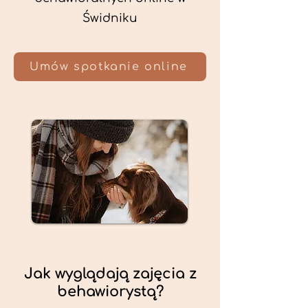
Świdniku
Umów spotkanie online
Jak wyglądają zajęcia z
behawiorystą?