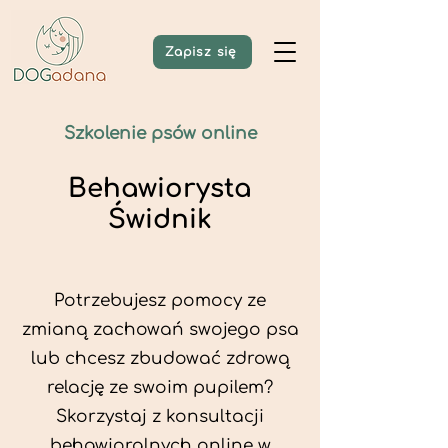
Zapisz się
Szkolenie psów online
Behawiorysta
Świdnik
Potrzebujesz pomocy ze
zmianą zachowań swojego psa
lub chcesz zbudować zdrową
relację ze swoim pupilem?
Skorzystaj z konsultacji
behawioralnych online w