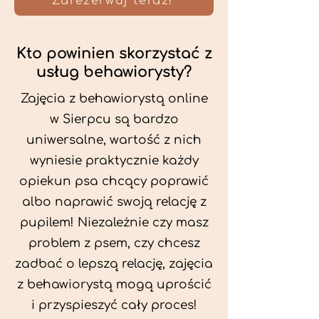
Zarezerwuj teraz!
Kto powinien skorzystać z
usług behawiorysty?
Zajęcia z behawiorystą online
w Sierpcu są bardzo
uniwersalne, wartość z nich
wyniesie praktycznie każdy
opiekun psa chcący poprawić
albo naprawić swoją relację z
pupilem! Niezależnie czy masz
problem z psem, czy chcesz
zadbać o lepszą relację, zajęcia
z behawiorystą mogą uprościć
i przyspieszyć cały proces!