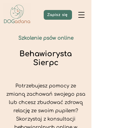
Zapisz się
Szkolenie psów online
Behawiorysta
Sierpc
Potrzebujesz pomocy ze
zmianą zachowań swojego psa
lub chcesz zbudować zdrową
relację ze swoim pupilem?
Skorzystaj z konsultacji
behawioralnych online w