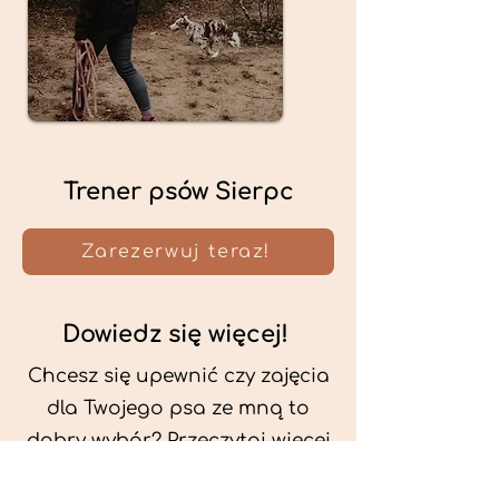
Trener psów Sierpc
Zarezerwuj teraz!
Dowiedz się więcej!
Chcesz się upewnić czy zajęcia
dla Twojego psa ze mną to
dobry wybór? Przeczytaj więcej
o mnie oraz o metodach, które