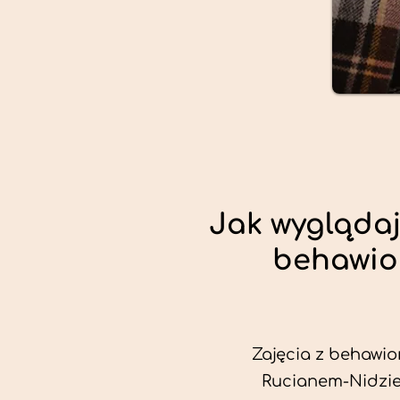
Jak wyglądaj
behawio
Zajęcia z behawio
Rucianem-Nidzie 