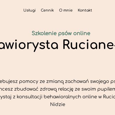
Usługi
Cennik
O mnie
Kontakt
Szkolenie psów online
awiorysta Ruciane
zebujesz pomocy ze zmianą zachowań swojego p
hcesz zbudować zdrową relację ze swoim pupile
ystaj z konsultacji behawioralnych online w Ruc
Nidzie