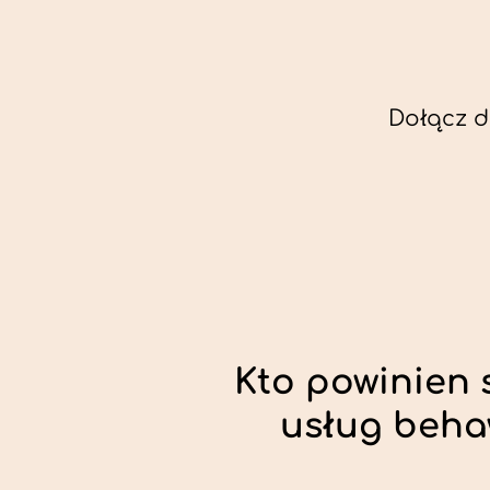
Dołącz d
Kto powinien 
usług beha