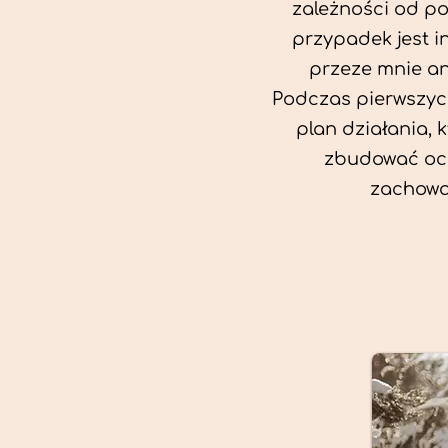
zależności od po
przypadek jest i
przeze mnie an
Podczas pierwszych
plan działania, 
zbudować oc
zachowa