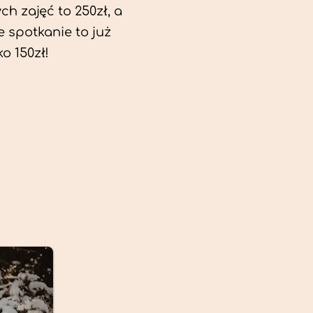
ch zajęć to 250zł, a
e spotkanie to już
ko 150zł!