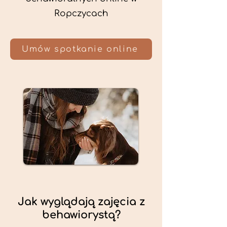
Ropczycach
Umów spotkanie online
Jak wyglądają zajęcia z
behawiorystą?