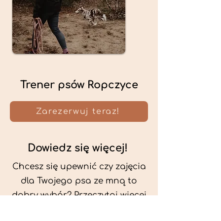
Trener psów Ropczyce
Zarezerwuj teraz!
Dowiedz się więcej!
Chcesz się upewnić czy zajęcia
dla Twojego psa ze mną to
dobry wybór? Przeczytaj więcej
o mnie oraz o metodach, które