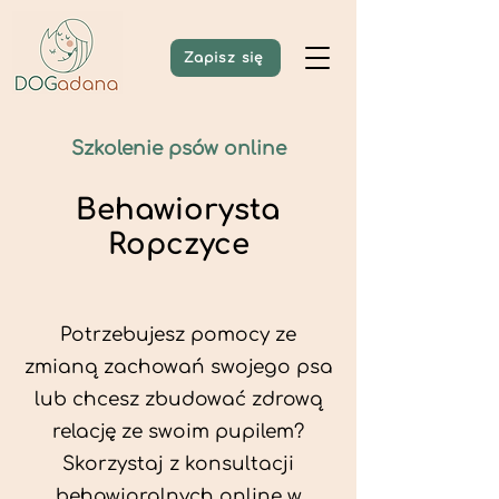
Zapisz się
Szkolenie psów online
Behawiorysta
Ropczyce
Potrzebujesz pomocy ze
zmianą zachowań swojego psa
lub chcesz zbudować zdrową
relację ze swoim pupilem?
Skorzystaj z konsultacji
behawioralnych online w