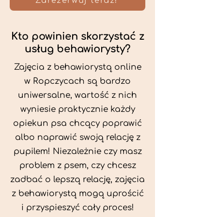
Zarezerwuj teraz!
Kto powinien skorzystać z
usług behawiorysty?
Zajęcia z behawiorystą online
w Ropczycach są bardzo
uniwersalne, wartość z nich
wyniesie praktycznie każdy
opiekun psa chcący poprawić
albo naprawić swoją relację z
pupilem! Niezależnie czy masz
problem z psem, czy chcesz
zadbać o lepszą relację, zajęcia
z behawiorystą mogą uprościć
i przyspieszyć cały proces!