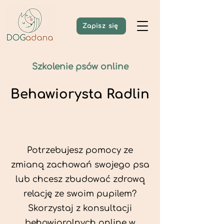
Zapisz się
Szkolenie psów online
Behawiorysta Radlin
Potrzebujesz pomocy ze
zmianą zachowań swojego psa
lub chcesz zbudować zdrową
relację ze swoim pupilem?
Skorzystaj z konsultacji
behawioralnych online w