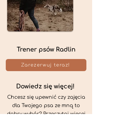
Trener psów Radlin
Zarezerwuj teraz!
Dowiedz się więcej!
Chcesz się upewnić czy zajęcia
dla Twojego psa ze mną to
dobry wybór? Przeczytaj więcej
o mnie oraz o metodach, które