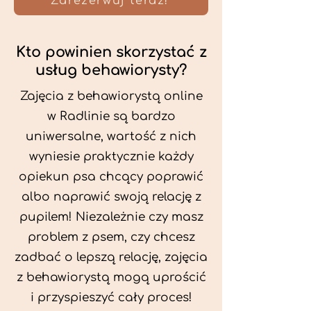
Zarezerwuj teraz!
Kto powinien skorzystać z
usług behawiorysty?
Zajęcia z behawiorystą online
w Radlinie są bardzo
uniwersalne, wartość z nich
wyniesie praktycznie każdy
opiekun psa chcący poprawić
albo naprawić swoją relację z
pupilem! Niezależnie czy masz
problem z psem, czy chcesz
zadbać o lepszą relację, zajęcia
z behawiorystą mogą uprościć
i przyspieszyć cały proces!