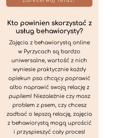
Zarezerwuj teraz!
Kto powinien skorzystać z
usług behawiorysty?
Zajęcia z behawiorystą online
w Pyrzycach są bardzo
uniwersalne, wartość z nich
wyniesie praktycznie każdy
opiekun psa chcący poprawić
albo naprawić swoją relację z
pupilem! Niezależnie czy masz
problem z psem, czy chcesz
zadbać o lepszą relację, zajęcia
z behawiorystą mogą uprościć
i przyspieszyć cały proces!