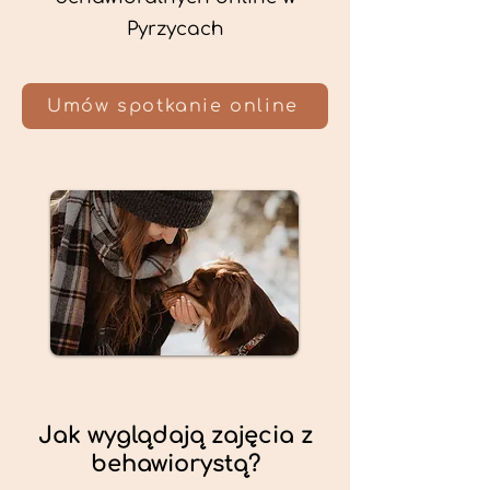
Pyrzycach
Umów spotkanie online
Jak wyglądają zajęcia z
behawiorystą?