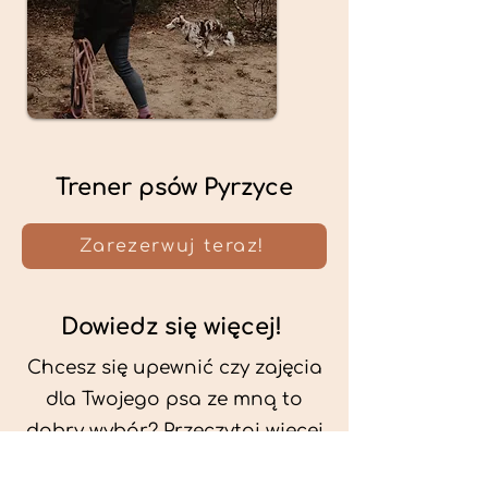
Trener psów Pyrzyce
Zarezerwuj teraz!
Dowiedz się więcej!
Chcesz się upewnić czy zajęcia
dla Twojego psa ze mną to
dobry wybór? Przeczytaj więcej
o mnie oraz o metodach, które