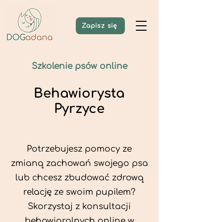
Zapisz się
Szkolenie psów online
Behawiorysta
Pyrzyce
Potrzebujesz pomocy ze
zmianą zachowań swojego psa
lub chcesz zbudować zdrową
relację ze swoim pupilem?
Skorzystaj z konsultacji
behawioralnych online w