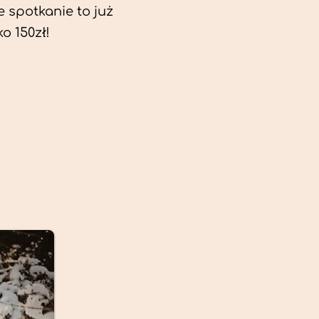
e spotkanie to już
ko 150zł!