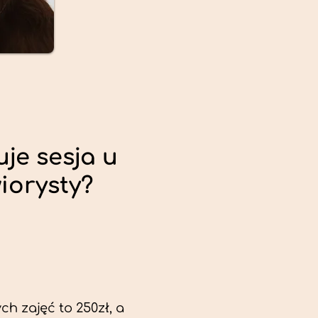
uje sesja u
iorysty?
ch zajęć to 250zł, a