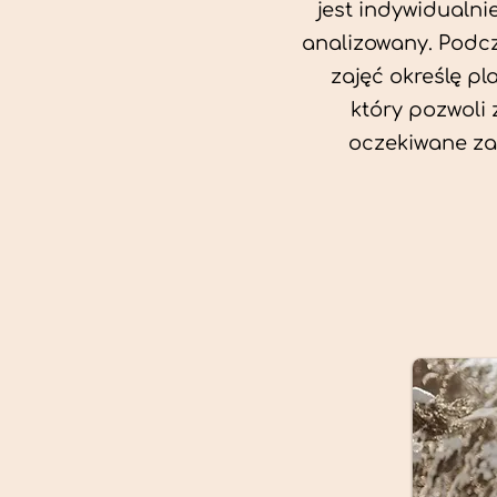
jest indywidualni
analizowany. Podc
zajęć określę pl
który pozwoli
oczekiwane za