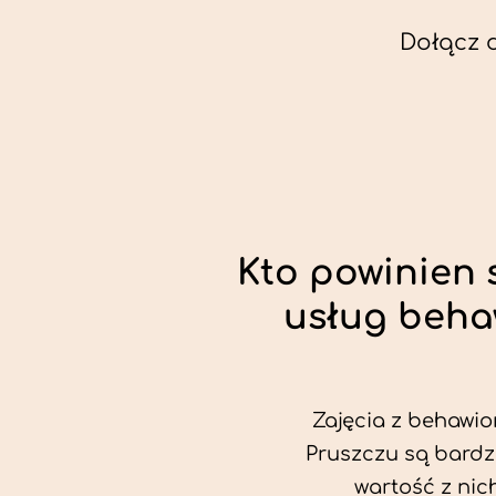
Dołącz 
Kto powinien 
usług beha
Zajęcia z behawio
Pruszczu są bardz
wartość z nic