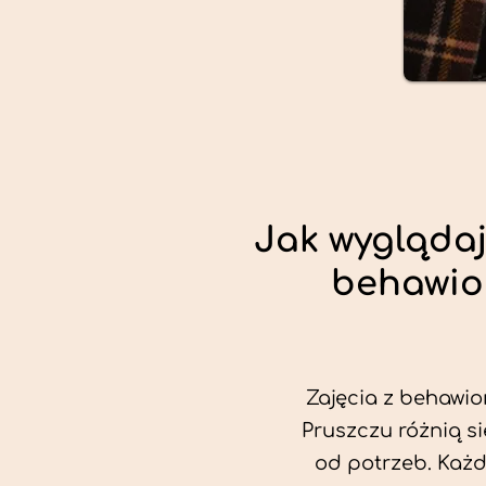
Jak wyglądaj
behawio
Zajęcia z behawio
Pruszczu różnią si
od potrzeb. Każ