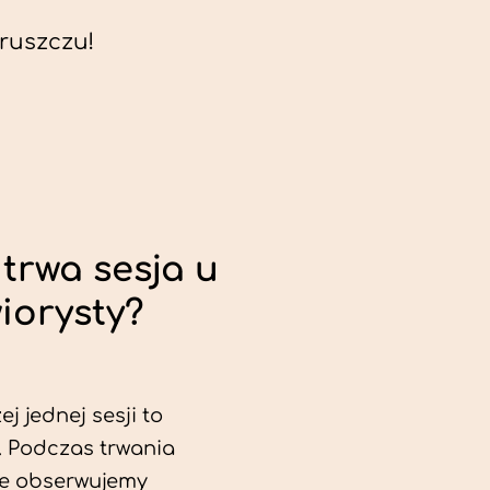
ruszczu!
trwa sesja u
iorysty?
j jednej sesji to
. Podczas trwania
ie obserwujemy