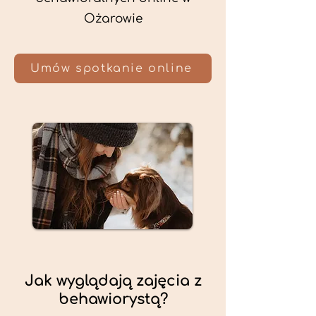
Ożarowie
Umów spotkanie online
Jak wyglądają zajęcia z
behawiorystą?