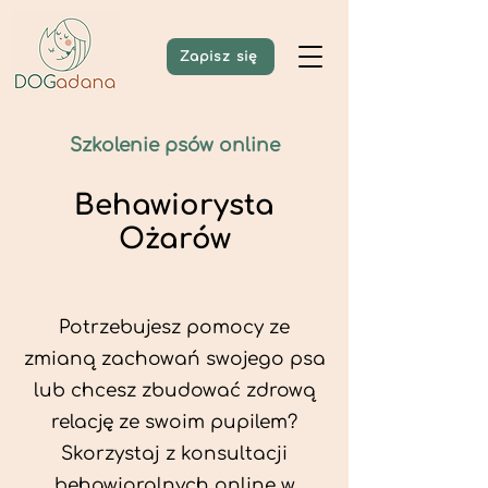
Zapisz się
Szkolenie psów online
Behawiorysta
Ożarów
Potrzebujesz pomocy ze
zmianą zachowań swojego psa
lub chcesz zbudować zdrową
relację ze swoim pupilem?
Skorzystaj z konsultacji
behawioralnych online w