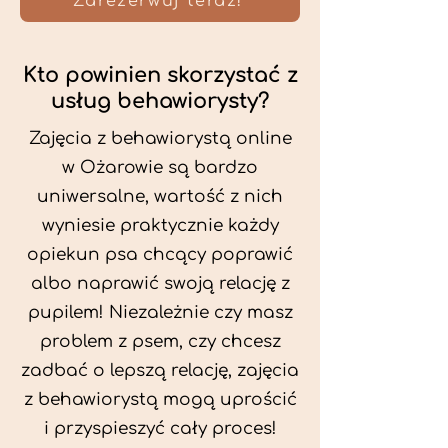
Zarezerwuj teraz!
Kto powinien skorzystać z
usług behawiorysty?
Zajęcia z behawiorystą online
w Ożarowie są bardzo
uniwersalne, wartość z nich
wyniesie praktycznie każdy
opiekun psa chcący poprawić
albo naprawić swoją relację z
pupilem! Niezależnie czy masz
problem z psem, czy chcesz
zadbać o lepszą relację, zajęcia
z behawiorystą mogą uprościć
i przyspieszyć cały proces!