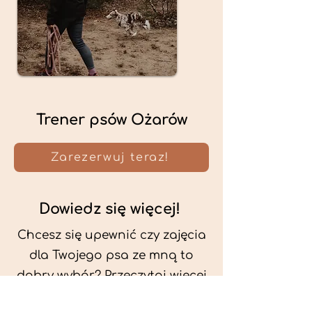
Trener psów Ożarów
Zarezerwuj teraz!
Dowiedz się więcej!
Chcesz się upewnić czy zajęcia
dla Twojego psa ze mną to
dobry wybór? Przeczytaj więcej
o mnie oraz o metodach, które