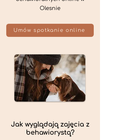
Olesnie
Umów spotkanie online
Jak wyglądają zajęcia z
behawiorystą?