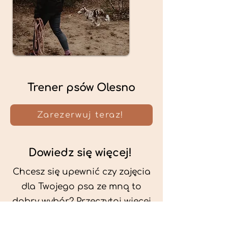
Trener psów Olesno
Zarezerwuj teraz!
Dowiedz się więcej!
Chcesz się upewnić czy zajęcia
dla Twojego psa ze mną to
dobry wybór? Przeczytaj więcej
o mnie oraz o metodach, które