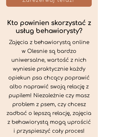
Zarezerwuj teraz!
Kto powinien skorzystać z
usług behawiorysty?
Zajęcia z behawiorystą online
w Olesnie są bardzo
uniwersalne, wartość z nich
wyniesie praktycznie każdy
opiekun psa chcący poprawić
albo naprawić swoją relację z
pupilem! Niezależnie czy masz
problem z psem, czy chcesz
zadbać o lepszą relację, zajęcia
z behawiorystą mogą uprościć
i przyspieszyć cały proces!