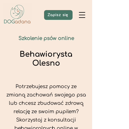
Zapisz się
Szkolenie psów online
Behawiorysta
Olesno
Potrzebujesz pomocy ze
zmianą zachowań swojego psa
lub chcesz zbudować zdrową
relację ze swoim pupilem?
Skorzystaj z konsultacji
behawioralnych online w