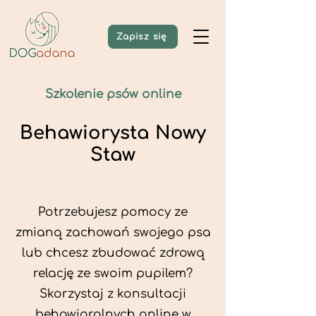
Zapisz się
Szkolenie psów online
Behawiorysta Nowy
Staw
Potrzebujesz pomocy ze
zmianą zachowań swojego psa
lub chcesz zbudować zdrową
relację ze swoim pupilem?
Skorzystaj z konsultacji
behawioralnych online w