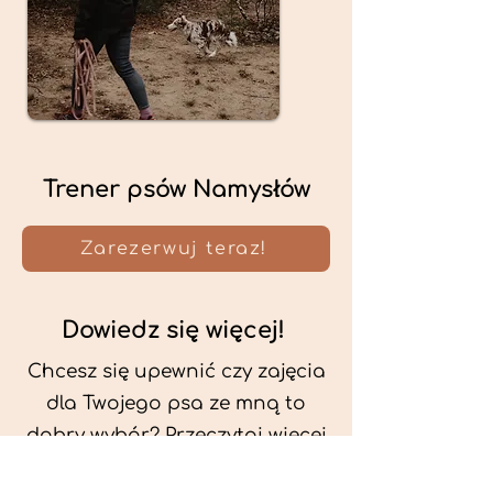
Trener psów Namysłów
Zarezerwuj teraz!
Dowiedz się więcej!
Chcesz się upewnić czy zajęcia
dla Twojego psa ze mną to
dobry wybór? Przeczytaj więcej
o mnie oraz o metodach, które