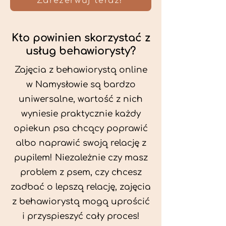
Zarezerwuj teraz!
Kto powinien skorzystać z
usług behawiorysty?
Zajęcia z behawiorystą online
w Namysłowie są bardzo
uniwersalne, wartość z nich
wyniesie praktycznie każdy
opiekun psa chcący poprawić
albo naprawić swoją relację z
pupilem! Niezależnie czy masz
problem z psem, czy chcesz
zadbać o lepszą relację, zajęcia
z behawiorystą mogą uprościć
i przyspieszyć cały proces!