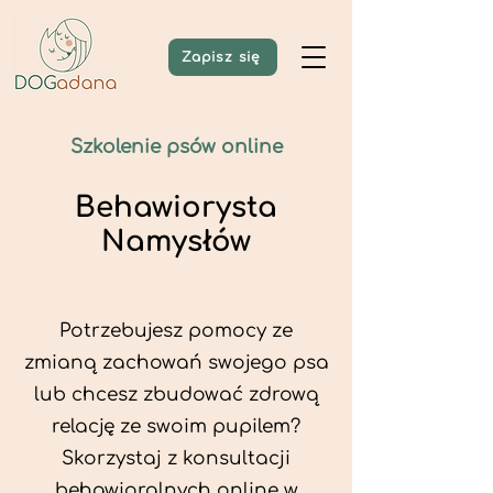
Zapisz się
Szkolenie psów online
Behawiorysta
Namysłów
Potrzebujesz pomocy ze
zmianą zachowań swojego psa
lub chcesz zbudować zdrową
relację ze swoim pupilem?
Skorzystaj z konsultacji
behawioralnych online w