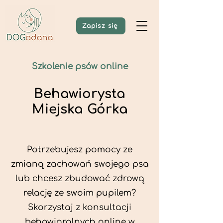
Zapisz się
Szkolenie psów online
Behawiorysta
Miejska Górka
Potrzebujesz pomocy ze
zmianą zachowań swojego psa
lub chcesz zbudować zdrową
relację ze swoim pupilem?
Skorzystaj z konsultacji
behawioralnych online w