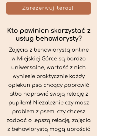
Zarezerwuj teraz!
Kto powinien skorzystać z
usług behawiorysty?
Zajęcia z behawiorystą online
w Miejskiej Górce są bardzo
uniwersalne, wartość z nich
wyniesie praktycznie każdy
opiekun psa chcący poprawić
albo naprawić swoją relację z
pupilem! Niezależnie czy masz
problem z psem, czy chcesz
zadbać o lepszą relację, zajęcia
z behawiorystą mogą uprościć