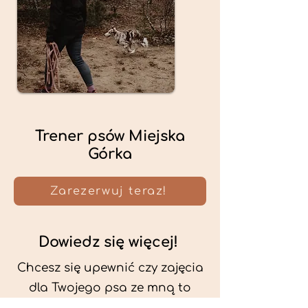
Trener psów Miejska
Górka
Zarezerwuj teraz!
Dowiedz się więcej!
Chcesz się upewnić czy zajęcia
dla Twojego psa ze mną to
dobry wybór? Przeczytaj więcej