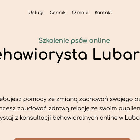
Usługi
Cennik
O mnie
Kontakt
Szkolenie psów online
hawiorysta Lubar
zebujesz pomocy ze zmianą zachowań swojego p
hcesz zbudować zdrową relację ze swoim pupile
ystaj z konsultacji behawioralnych online w Luba