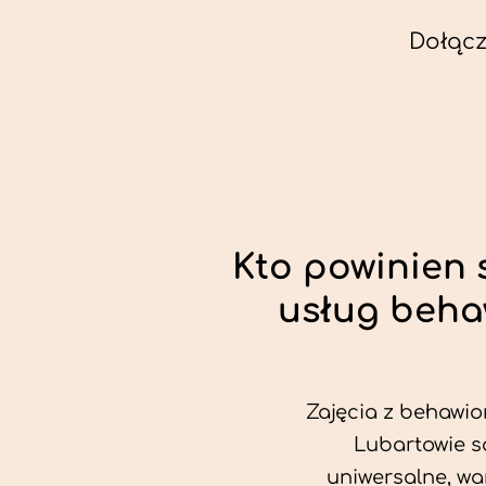
Dołącz
Kto powinien 
usług beha
Zajęcia z behawio
Lubartowie s
uniwersalne, wa