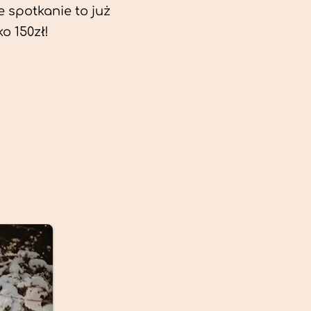
e spotkanie to już
ko 150zł!