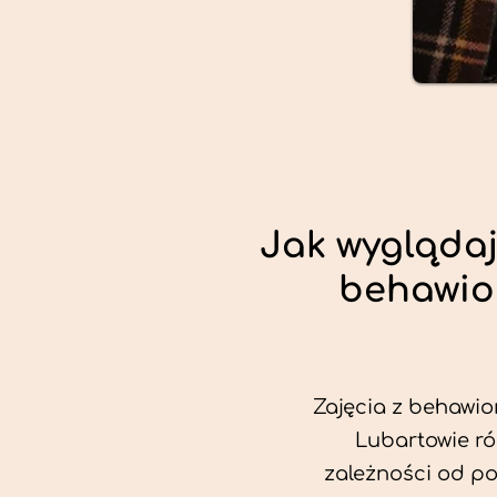
Jak wyglądaj
behawio
Zajęcia z behawio
Lubartowie ró
zależności od po