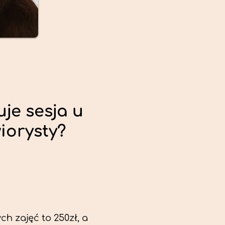
uje sesja u
iorysty?
ch zajęć to 250zł, a