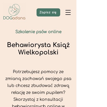
Zapisz się
Szkolenie psów online
Behawiorysta Książ
Wielkopolski
Potrzebujesz pomocy ze
zmianą zachowań swojego psa
lub chcesz zbudować zdrową
relację ze swoim pupilem?
Skorzystaj z konsultacji
behawioralnych online w