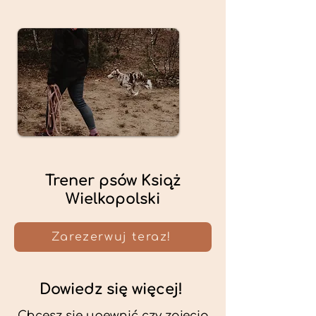
Trener psów Książ
Wielkopolski
Zarezerwuj teraz!
Dowiedz się więcej!
Chcesz się upewnić czy zajęcia