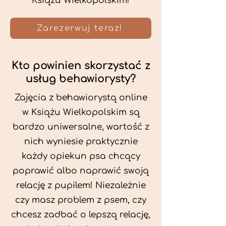
Książu Wielkopolskim!
Zarezerwuj teraz!
Kto powinien skorzystać z
usług behawiorysty?
Zajęcia z behawiorystą online
w Książu Wielkopolskim są
bardzo uniwersalne, wartość z
nich wyniesie praktycznie
każdy opiekun psa chcący
poprawić albo naprawić swoją
relację z pupilem! Niezależnie
czy masz problem z psem, czy
chcesz zadbać o lepszą relację,