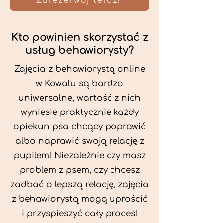
Zarezerwuj teraz!
Kto powinien skorzystać z
usług behawiorysty?
Zajęcia z behawiorystą online
w Kowalu są bardzo
uniwersalne, wartość z nich
wyniesie praktycznie każdy
opiekun psa chcący poprawić
albo naprawić swoją relację z
pupilem! Niezależnie czy masz
problem z psem, czy chcesz
zadbać o lepszą relację, zajęcia
z behawiorystą mogą uprościć
i przyspieszyć cały proces!