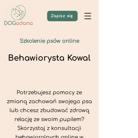
Zapisz się
Szkolenie psów online
Behawiorysta Kowal
Potrzebujesz pomocy ze
zmianą zachowań swojego psa
lub chcesz zbudować zdrową
relację ze swoim pupilem?
Skorzystaj z konsultacji
behawioralnych online w