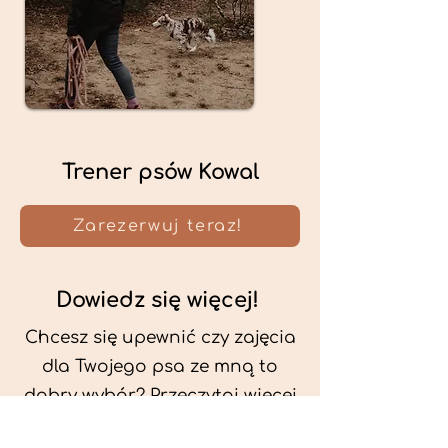
Trener psów Kowal
Zarezerwuj teraz!
Dowiedz się więcej!
Chcesz się upewnić czy zajęcia
dla Twojego psa ze mną to
dobry wybór? Przeczytaj więcej
o mnie oraz o metodach, które