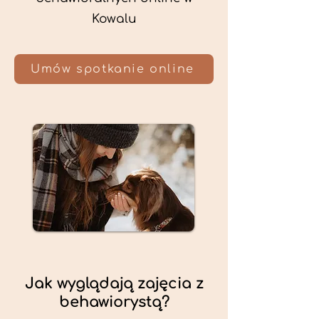
Kowalu
Umów spotkanie online
Jak wyglądają zajęcia z
behawiorystą?