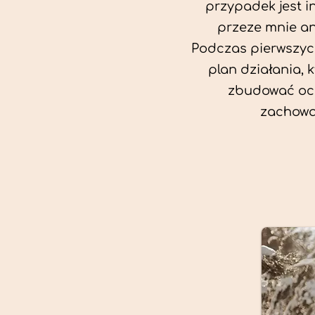
przypadek jest i
przeze mnie an
Podczas pierwszych
plan działania, 
zbudować oc
zachowa