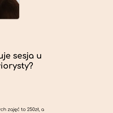
uje sesja u
iorysty?
ch zajęć to 250zł, a