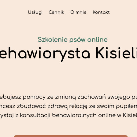
Usługi
Cennik
O mnie
Kontakt
Szkolenie psów online
ehawiorysta Kisiel
zebujesz pomocy ze zmianą zachowań swojego p
hcesz zbudować zdrową relację ze swoim pupile
ystaj z konsultacji behawioralnych online w Kisie