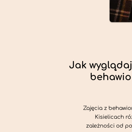
Jak wyglądaj
behawio
Zajęcia z behawio
Kisielicach ró
zależności od po