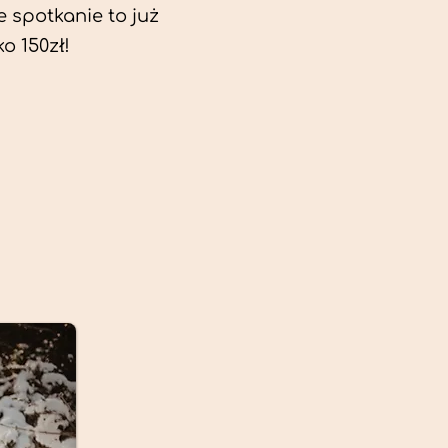
e spotkanie to już
ko 150zł!