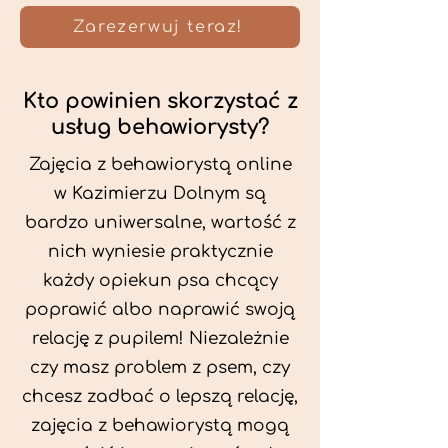
Zarezerwuj teraz!
Kto powinien skorzystać z
usług behawiorysty?
Zajęcia z behawiorystą online
w Kazimierzu Dolnym są
bardzo uniwersalne, wartość z
nich wyniesie praktycznie
każdy opiekun psa chcący
poprawić albo naprawić swoją
relację z pupilem! Niezależnie
czy masz problem z psem, czy
chcesz zadbać o lepszą relację,
zajęcia z behawiorystą mogą