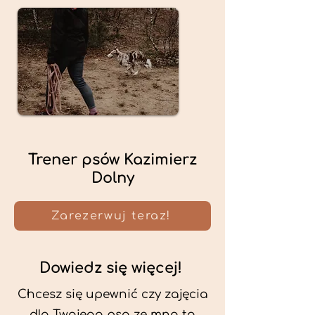
Trener psów Kazimierz
Dolny
Zarezerwuj teraz!
Dowiedz się więcej!
Chcesz się upewnić czy zajęcia
dla Twojego psa ze mną to