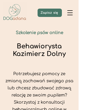
Zapisz się
Szkolenie psów online
Behawiorysta
Kazimierz Dolny
Potrzebujesz pomocy ze
zmianą zachowań swojego psa
lub chcesz zbudować zdrową
relację ze swoim pupilem?
Skorzystaj z konsultacji
behawioralnych online w