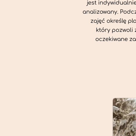
jest indywidualni
analizowany. Podc
zajęć określę pl
który pozwoli
oczekiwane za