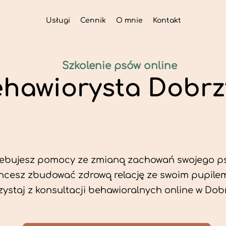
Usługi
Cennik
O mnie
Kontakt
Szkolenie psów online
hawiorysta Dobrz
zebujesz pomocy ze zmianą zachowań swojego p
hcesz zbudować zdrową relację ze swoim pupile
zystaj z konsultacji behawioralnych online w Dob