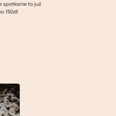
e spotkanie to już
ko 150zł!