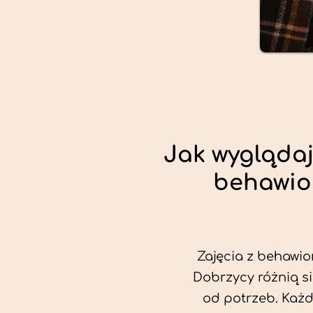
Jak wyglądaj
behawio
Zajęcia z behawio
Dobrzycy różnią si
od potrzeb. Każ