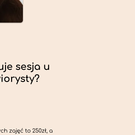
uje sesja u
iorysty?
ch zajęć to 250zł, a