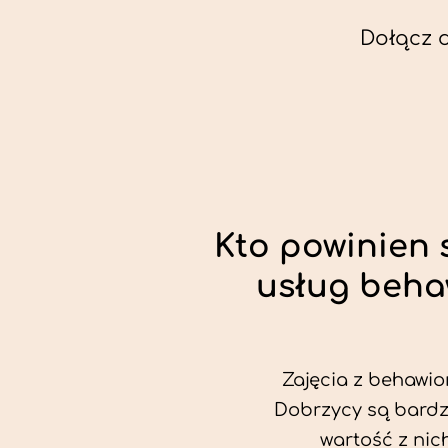
Dołącz 
Kto powinien 
usług beha
Zajęcia z behawio
Dobrzycy są bardz
wartość z nic