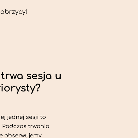
obrzycy!
trwa sesja u
iorysty?
j jednej sesji to
. Podczas trwania
ie obserwujemy