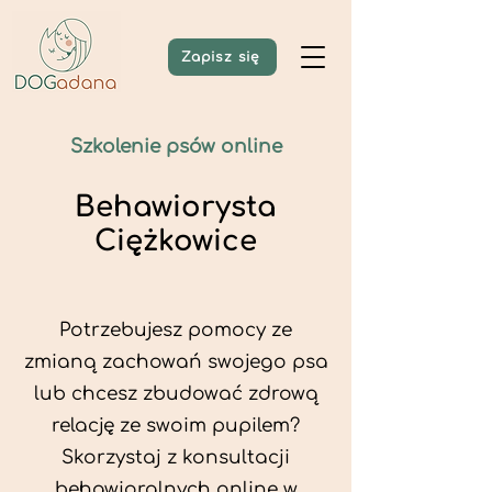
Zapisz się
Szkolenie psów online
Behawiorysta
Ciężkowice
Potrzebujesz pomocy ze
zmianą zachowań swojego psa
lub chcesz zbudować zdrową
relację ze swoim pupilem?
Skorzystaj z konsultacji
behawioralnych online w