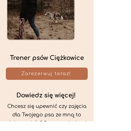
Trener psów Ciężkowice
Zarezerwuj teraz!
Dowiedz się więcej!
Chcesz się upewnić czy zajęcia
dla Twojego psa ze mną to
dobry wybór? Przeczytaj więcej