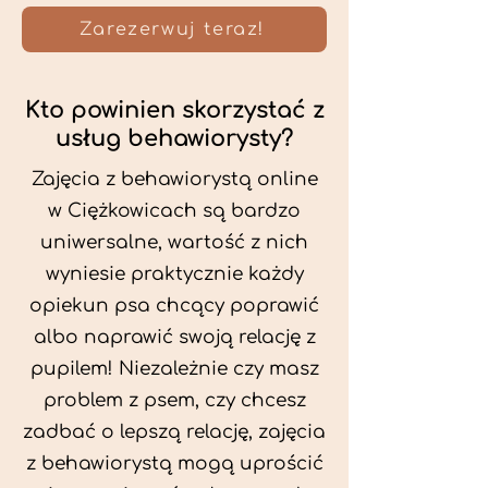
Zarezerwuj teraz!
Kto powinien skorzystać z
usług behawiorysty?
Zajęcia z behawiorystą online
w Ciężkowicach są bardzo
uniwersalne, wartość z nich
wyniesie praktycznie każdy
opiekun psa chcący poprawić
albo naprawić swoją relację z
pupilem! Niezależnie czy masz
problem z psem, czy chcesz
zadbać o lepszą relację, zajęcia
z behawiorystą mogą uprościć