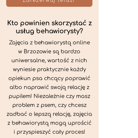
Zarezerwuj teraz!
Kto powinien skorzystać z
usług behawiorysty?
Zajęcia z behawiorystą online
w Brzozowie są bardzo
uniwersalne, wartość z nich
wyniesie praktycznie każdy
opiekun psa chcący poprawić
albo naprawić swoją relację z
pupilem! Niezależnie czy masz
problem z psem, czy chcesz
zadbać o lepszą relację, zajęcia
z behawiorystą mogą uprościć
i przyspieszyć cały proces!