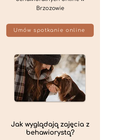
Brzozowie
Umów spotkanie online
Jak wyglądają zajęcia z
behawiorystą?