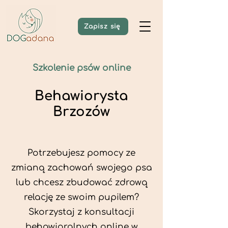
Zapisz się
Szkolenie psów online
Behawiorysta
Brzozów
Potrzebujesz pomocy ze
zmianą zachowań swojego psa
lub chcesz zbudować zdrową
relację ze swoim pupilem?
Skorzystaj z konsultacji
behawioralnych online w