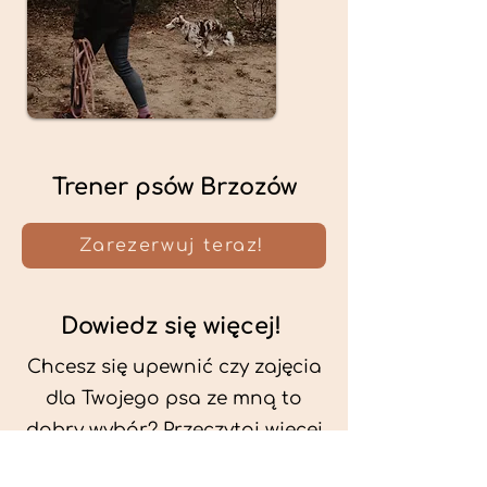
Trener psów Brzozów
Zarezerwuj teraz!
Dowiedz się więcej!
Chcesz się upewnić czy zajęcia
dla Twojego psa ze mną to
dobry wybór? Przeczytaj więcej
o mnie oraz o metodach, które