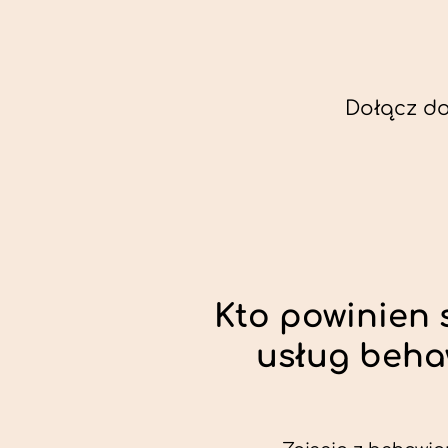
Dołącz do
Kto powinien 
usług beha