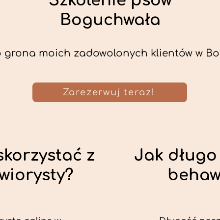
Szkolenie psów
Boguchwała
 grona moich zadowolonych klientów w Bo
Zarezerwuj teraz!
skorzystać z
Jak długo 
wiorysty?
behaw