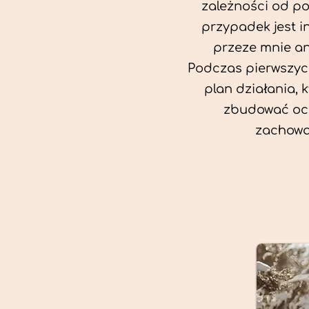
zależności od po
przypadek jest i
przeze mnie an
Podczas pierwszych
plan działania, 
zbudować oc
zachowa