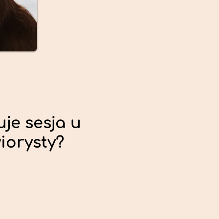
uje sesja u
iorysty?