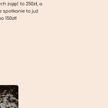
ch zajęć to 250zł, a
e spotkanie to już
ko 150zł!