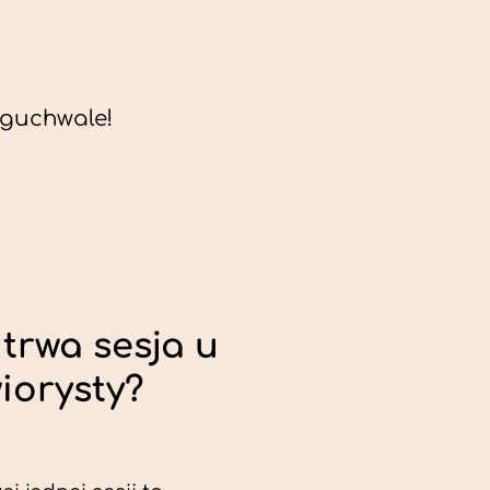
guchwale!
trwa sesja u
iorysty?