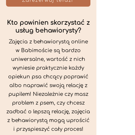
Zarezerwuj teraz!
Kto powinien skorzystać z
usług behawiorysty?
Zajęcia z behawiorystą online
w Babimoście są bardzo
uniwersalne, wartość z nich
wyniesie praktycznie każdy
opiekun psa chcący poprawić
albo naprawić swoją relację z
pupilem! Niezależnie czy masz
problem z psem, czy chcesz
zadbać o lepszą relację, zajęcia
z behawiorystą mogą uprościć
i przyspieszyć cały proces!