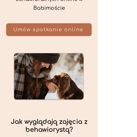
Babimoście
Umów spotkanie online
Jak wyglądają zajęcia z
behawiorystą?