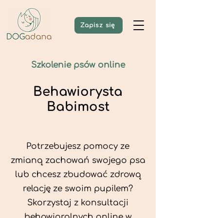
Zapisz się
Szkolenie psów online
Behawiorysta
Babimost
Potrzebujesz pomocy ze
zmianą zachowań swojego psa
lub chcesz zbudować zdrową
relację ze swoim pupilem?
Skorzystaj z konsultacji
behawioralnych online w