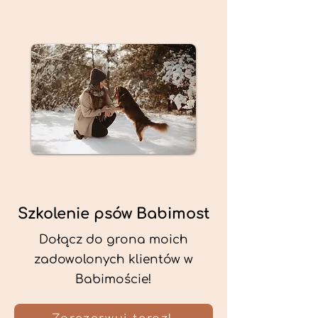
Szkolenie psów Babimost
Dołącz do grona moich
zadowolonych klientów w
Babimoście!