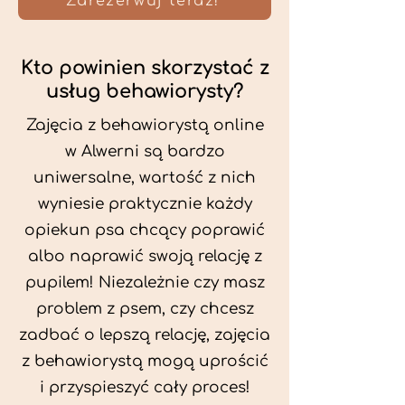
Zarezerwuj teraz!
Kto powinien skorzystać z
usług behawiorysty?
Zajęcia z behawiorystą online
w Alwerni są bardzo
uniwersalne, wartość z nich
wyniesie praktycznie każdy
opiekun psa chcący poprawić
albo naprawić swoją relację z
pupilem! Niezależnie czy masz
problem z psem, czy chcesz
zadbać o lepszą relację, zajęcia
z behawiorystą mogą uprościć
i przyspieszyć cały proces!