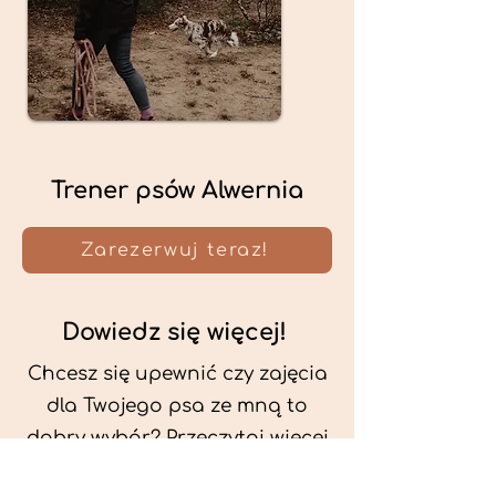
Trener psów Alwernia
Zarezerwuj teraz!
Dowiedz się więcej!
Chcesz się upewnić czy zajęcia
dla Twojego psa ze mną to
dobry wybór? Przeczytaj więcej
o mnie oraz o metodach, które