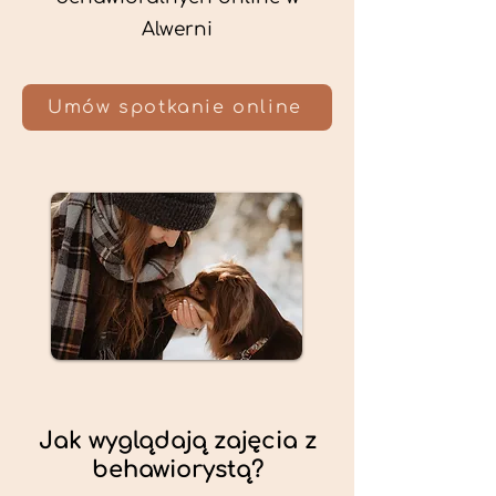
Alwerni
Umów spotkanie online
Jak wyglądają zajęcia z
behawiorystą?