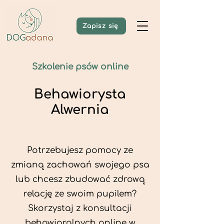
Zapisz się
Szkolenie psów online
Behawiorysta
Alwernia
Potrzebujesz pomocy ze
zmianą zachowań swojego psa
lub chcesz zbudować zdrową
relację ze swoim pupilem?
Skorzystaj z konsultacji
behawioralnych online w