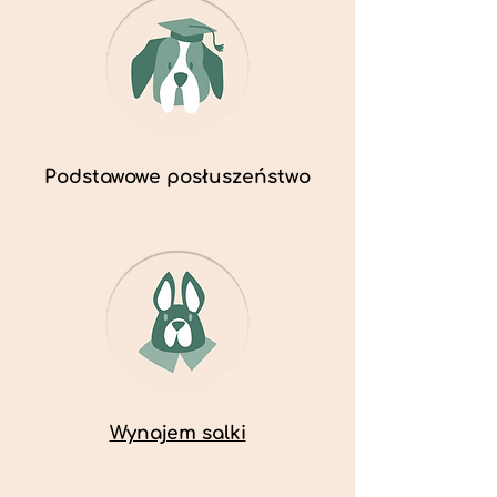
Podstawowe posłuszeństwo
Wynajem salki