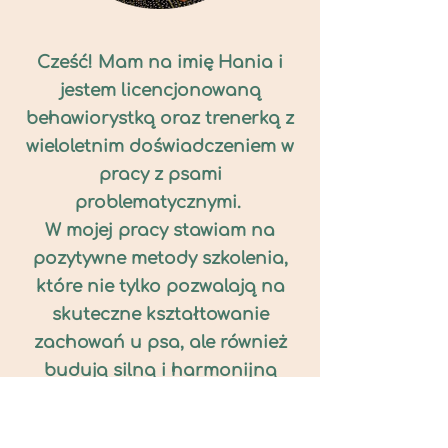
Cześć! Mam na imię Hania i
jestem licencjonowaną
behawiorystką oraz trenerką z
wieloletnim doświadczeniem w
pracy z psami
problematycznymi.
W mojej pracy stawiam na
pozytywne metody szkolenia,
które nie tylko pozwalają na
skuteczne kształtowanie
zachowań u psa, ale również
budują silną i harmonijną
relację między opiekunem i
psem.