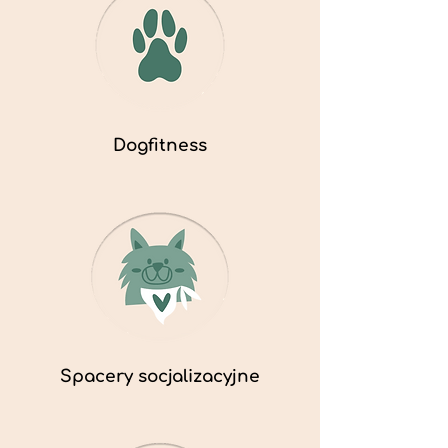
Dogfitness
Spacery socjalizacyjne