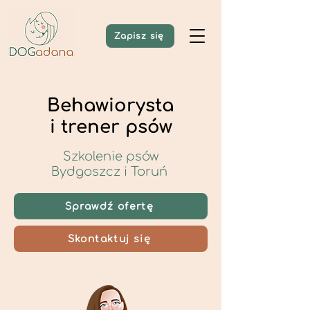
Zapisz się
Behawiorysta
i trener psów
Szkolenie psów
Bydgoszcz i Toruń
Sprawdź ofertę
Skontaktuj się