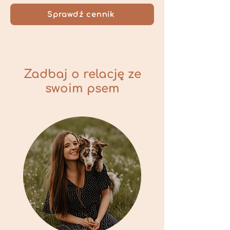
Sprawdź cennik
Zadbaj o relację ze
swoim psem