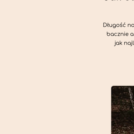
Długość nas
bacznie a
jak na