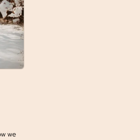
ów we