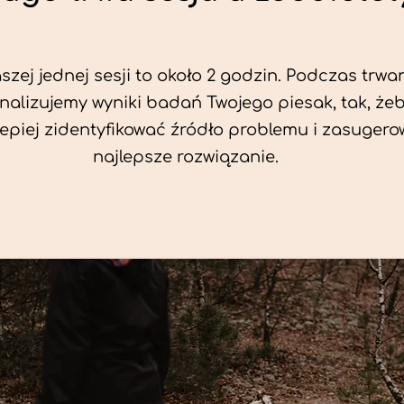
zej jednej sesji to około 2 godzin. Podczas trwan
nalizujemy wyniki badań Twojego piesak, tak, że
jlepiej zidentyfikować źródło problemu i zasuger
najlepsze rozwiązanie.