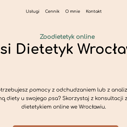
Usługi
Cennik
O mnie
Kontakt
Zoodietetyk online
si Dietetyk Wrocł
trzebujesz pomocy z odchudzaniem lub z analiz
ą diety u swojego psa? Skorzystaj z konsultacji 
dietetykiem online we Wrocławiu.