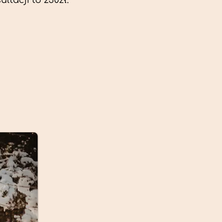
ltacji to 230zł.