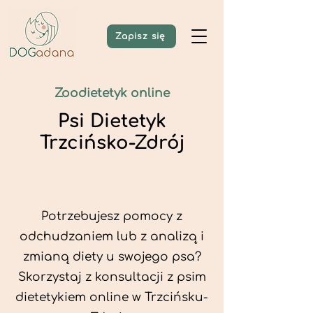
Zapisz się
Zoodietetyk online
Psi Dietetyk
Trzcińsko-Zdrój
Potrzebujesz pomocy z
odchudzaniem lub z analizą i
zmianą diety u swojego psa?
Skorzystaj z konsultacji z psim
dietetykiem online w Trzcińsku-