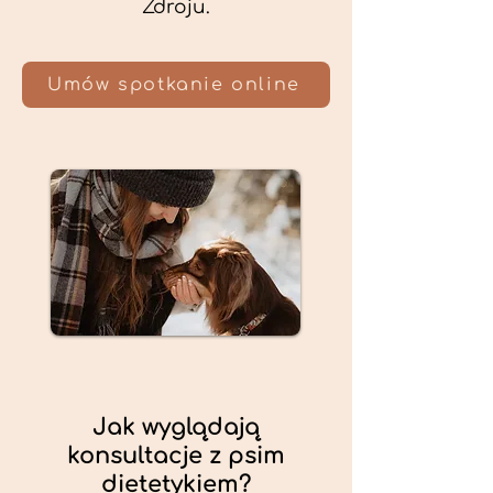
Zdroju.
Umów spotkanie online
Jak wyglądają
konsultacje z psim
dietetykiem?