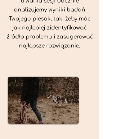
trwania sesji bacznie
analizujemy wyniki badań
Twojego piesak, tak, żeby móc
jak najlepiej zidentyfikować
źródło problemu i zasugerować
najlepsze rozwiązanie.