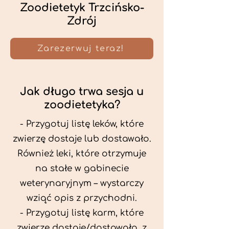
Zoodietetyk Trzcińsko-
Zdrój
Zarezerwuj teraz!
Jak długo trwa sesja u
zoodietetyka?
- Przygotuj listę leków, które
zwierzę dostaje lub dostawało.
Również leki, które otrzymuje
na stałe w gabinecie
weterynaryjnym – wystarczy
wziąć opis z przychodni.
- Przygotuj listę karm, które
zwierzę dostaje/dostawało, z