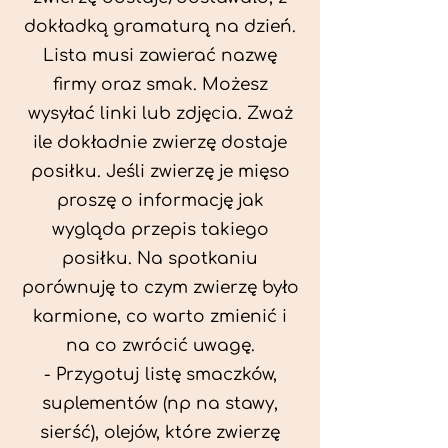
dokładką gramaturą na dzień.
Lista musi zawierać nazwę
firmy oraz smak. Możesz
wysyłać linki lub zdjęcia. Zważ
ile dokładnie zwierzę dostaje
posiłku. Jeśli zwierzę je mięso
proszę o informację jak
wygląda przepis takiego
posiłku. Na spotkaniu
porównuję to czym zwierzę było
karmione, co warto zmienić i
na co zwrócić uwagę.
- Przygotuj listę smaczków,
suplementów (np na stawy,
sierść), olejów, które zwierzę