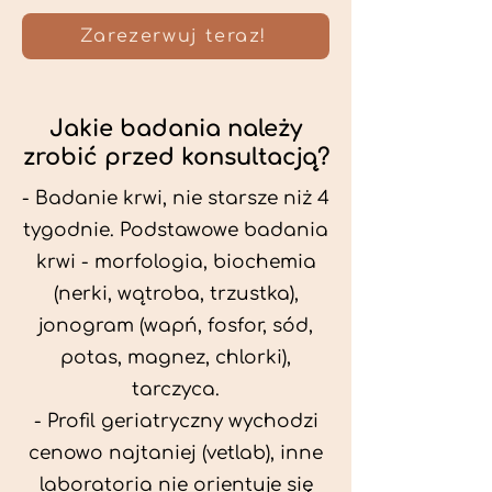
Zarezerwuj teraz!
Jakie badania należy
zrobić przed konsultacją?
- Badanie krwi, nie starsze niż 4
tygodnie. Podstawowe badania
krwi - morfologia, biochemia
(nerki, wątroba, trzustka),
jonogram (wapń, fosfor, sód,
potas, magnez, chlorki),
tarczyca.
- Profil geriatryczny wychodzi
cenowo najtaniej (vetlab), inne
laboratoria nie orientuje się