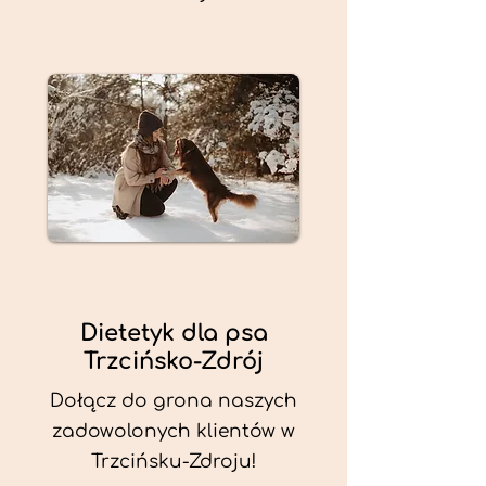
Dietetyk dla psa
Trzcińsko-Zdrój
Dołącz do grona naszych
zadowolonych klientów w
Trzcińsku-Zdroju!