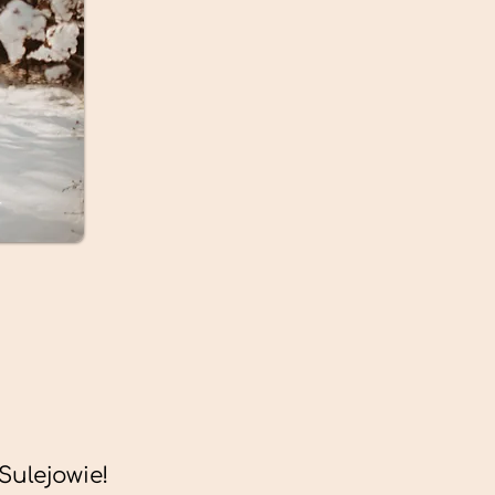
ulejowie!