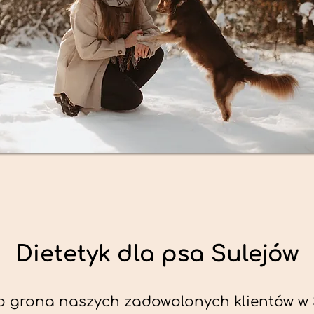
Dietetyk dla psa Sulejów
o grona naszych zadowolonych klientów w S