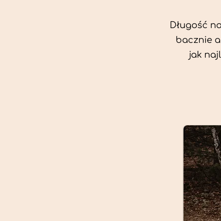
Długość nas
bacznie a
jak na