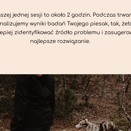
zej jednej sesji to około 2 godzin. Podczas trwan
nalizujemy wyniki badań Twojego piesak, tak, że
jlepiej zidentyfikować źródło problemu i zasuger
najlepsze rozwiązanie.