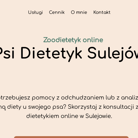
Usługi
Cennik
O mnie
Kontakt
Zoodietetyk online
Psi Dietetyk Sulejó
trzebujesz pomocy z odchudzaniem lub z analiz
ą diety u swojego psa? Skorzystaj z konsultacji 
dietetykiem online w Sulejowie.