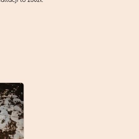
ltacji to 230zł.